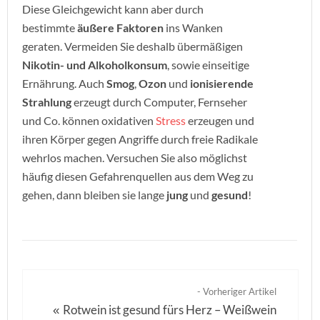
Diese Gleichgewicht kann aber durch
bestimmte
äußere Faktoren
ins Wanken
geraten. Vermeiden Sie deshalb übermäßigen
Nikotin- und Alkoholkonsum
, sowie einseitige
Ernährung. Auch
Smog
,
Ozon
und
ionisierende
Strahlung
erzeugt durch Computer, Fernseher
und Co. können oxidativen
Stress
erzeugen und
ihren Körper gegen Angriffe durch freie Radikale
wehrlos machen. Versuchen Sie also möglichst
häufig diesen Gefahrenquellen aus dem Weg zu
gehen, dann bleiben sie lange
jung
und
gesund
!
- Vorheriger Artikel
Rotwein ist gesund fürs Herz – Weißwein
«