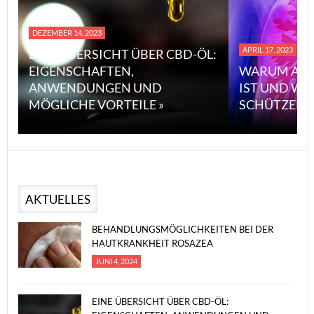
DEZEMBER 14, 2023
APRIL 17, 2023
EINE ÜBERSICHT ÜBER CBD-ÖL:
EIGENSCHAFTEN,
WARUM ASB
ANWENDUNGEN UND
IST UND WI
MÖGLICHE VORTEILE »
SCHÜTZEN 
AKTUELLES
BEHANDLUNGSMÖGLICHKEITEN BEI DER
HAUTKRANKHEIT ROSAZEA
JUNI 4, 2024
EINE ÜBERSICHT ÜBER CBD-ÖL: