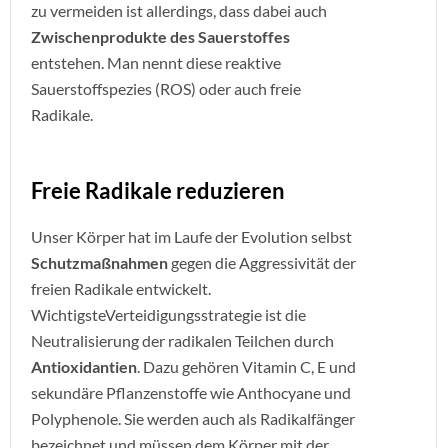
zu vermeiden ist allerdings, dass dabei auch
Zwischenprodukte des Sauerstoffes
entstehen. Man nennt diese reaktive
Sauerstoffspezies (ROS) oder auch freie
Radikale.
Freie Radikale reduzieren
Unser Körper hat im Laufe der Evolution selbst
Schutzmaßnahmen
gegen die Aggressivität der
freien Radikale entwickelt.
WichtigsteVerteidigungsstrategie ist die
Neutralisierung der radikalen Teilchen durch
Antioxidantien
. Dazu gehören Vitamin C, E und
sekundäre Pflanzenstoffe wie Anthocyane und
Polyphenole. Sie werden auch als Radikalfänger
bezeichnet und müssen dem Körper mit der