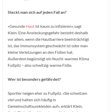
Steckt man sich auf jeden Fall an?
«Gesunde
Haut
ist kaum zu infizieren», sagt
Klein. Eine Ansteckungsgefahr besteht deshalb
vor allem, wenn die Hautbarriere beeinträchtigt
ist, das Immunsystem geschwächt ist oder man
kleine Verletzungen an den Füßen hat.
Außerdem begünstigt ein feucht-warmes Klima
Fußpilz – also schwitzig-warme Füße.
Wer ist besonders gefährdet?
Sportler neigen eher zu Fußpilz. «Sie schwitzen
viel und halten sich häufig in
Gemeinschaftsumkleiden auf», erklärt Klein.