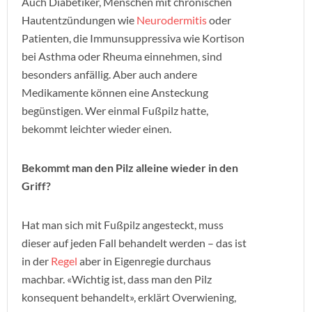
Auch Diabetiker, Menschen mit chronischen
Hautentzündungen wie
Neurodermitis
oder
Patienten, die Immunsuppressiva wie Kortison
bei Asthma oder Rheuma einnehmen, sind
besonders anfällig. Aber auch andere
Medikamente können eine Ansteckung
begünstigen. Wer einmal Fußpilz hatte,
bekommt leichter wieder einen.
Bekommt man den Pilz alleine wieder in den
Griff?
Hat man sich mit Fußpilz angesteckt, muss
dieser auf jeden Fall behandelt werden – das ist
in der
Regel
aber in Eigenregie durchaus
machbar. «Wichtig ist, dass man den Pilz
konsequent behandelt», erklärt Overwiening,