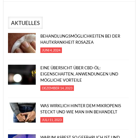
AKTUELLES
BEHANDLUNGSMÖGLICHKEITEN BEI DER
HAUTKRANKHEIT ROSAZEA
JUNI 4, 2024
EINE ÜBERSICHT ÜBER CBD-ÖL:
EIGENSCHAFTEN, ANWENDUNGEN UND
MÖGLICHE VORTEILE
DEZEMBER 14, 2023
WAS WIRKLICH HINTER DEM MIKROPENIS
STECKT UND WIE MAN IHN BEHANDELT
JULI 11, 2023
WARUM ASBEST SO GEFÄHRLICH IST UND