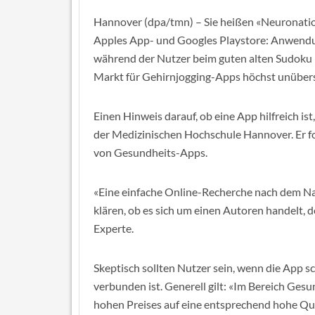
Hannover (dpa/tmn) – Sie heißen «Neuronat
Apples App- und Googles Playstore: Anwendung
während der Nutzer beim guten alten Sudoku in
Markt für Gehirnjogging-Apps höchst unübersi
Einen Hinweis darauf, ob eine App hilfreich ist
der Medizinischen Hochschule Hannover. Er f
von Gesundheits-Apps.
«Eine einfache Online-Recherche nach dem N
klären, ob es sich um einen Autoren handelt, d
Experte.
Skeptisch sollten Nutzer sein, wenn die App s
verbunden ist. Generell gilt: «Im Bereich Gesu
hohen Preises auf eine entsprechend hohe Qua