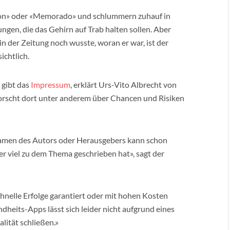
ion» oder «Memorado» und schlummern zuhauf in
en, die das Gehirn auf Trab halten sollen. Aber
 der Zeitung noch wusste, woran er war, ist der
chtlich.
, gibt das
Impressum
, erklärt Urs-Vito Albrecht von
orscht dort unter anderem über Chancen und Risiken
amen des Autors oder Herausgebers kann schon
er viel zu dem Thema geschrieben hat», sagt der
chnelle Erfolge garantiert oder mit hohen Kosten
ndheits-Apps lässt sich leider nicht aufgrund eines
lität schließen.»