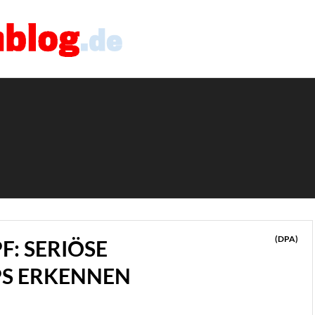
(DPA)
F: SERIÖSE
PS ERKENNEN