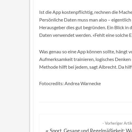
Ist die App kostenpflichtig, rechnen die Mache
Persönliche Daten muss man also – eigentlich 
Herausgeber dies gut begründen. Ein Blick in 
Daten verwendet werden. «Fehlt eine solche Er
Was genau so eine App können sollte, hängt vo
Aufmerksamkeit trainieren, logisches Denken
Methode hilft bei jedem, sagt Albrecht. Da hil
Fotocredits: Andrea Warnecke
- Vorheriger Artik
Sport, Gesang und Regelmäßigkeit: W
«