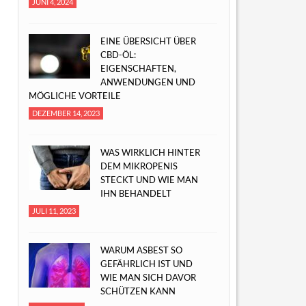
JUNI 4, 2024
EINE ÜBERSICHT ÜBER
CBD-ÖL:
EIGENSCHAFTEN,
ANWENDUNGEN UND
MÖGLICHE VORTEILE
DEZEMBER 14, 2023
WAS WIRKLICH HINTER
DEM MIKROPENIS
STECKT UND WIE MAN
IHN BEHANDELT
JULI 11, 2023
WARUM ASBEST SO
GEFÄHRLICH IST UND
WIE MAN SICH DAVOR
SCHÜTZEN KANN