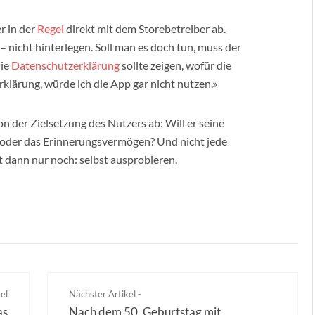
r in der
Regel
direkt mit dem Storebetreiber ab.
– nicht hinterlegen. Soll man es doch tun, muss der
die
Datenschutzerklärung
sollte zeigen, wofür die
klärung, würde ich die App gar nicht nutzen.»
n der Zielsetzung des Nutzers ab: Will er seine
 oder das Erinnerungsvermögen? Und nicht jede
ft dann nur noch: selbst ausprobieren.
el
Nächster Artikel -
as
Nach dem 50. Geburtstag mit