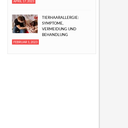
APRIL 17, 2023
TIERHAARALLERGIE:
SYMPTOME,
VERMEIDUNG UND
BEHANDLUNG
FEBRUAR 1, 2023