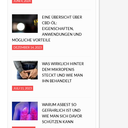
JUNI 4, 2024
EINE ÜBERSICHT ÜBER
CBD-ÖL:
EIGENSCHAFTEN,
ANWENDUNGEN UND
MÖGLICHE VORTEILE
DEZEMBER 14, 2023
WAS WIRKLICH HINTER
DEM MIKROPENIS
STECKT UND WIE MAN
IHN BEHANDELT
JULI 11, 2023
WARUM ASBEST SO
GEFÄHRLICH IST UND
WIE MAN SICH DAVOR
SCHÜTZEN KANN