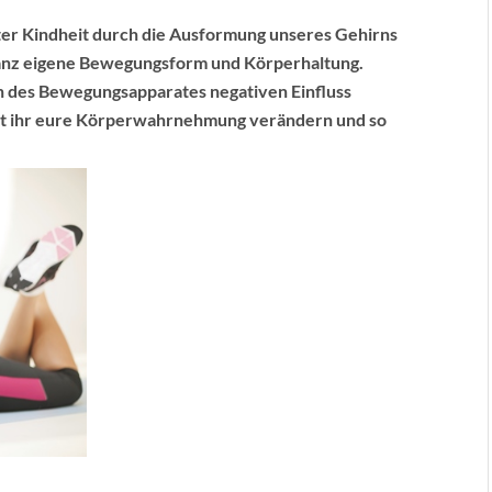
r Kindheit durch die Ausformung unseres Gehirns
ganz eigene Bewegungsform und Körperhaltung.
 des Bewegungsapparates negativen Einfluss
t ihr eure Körperwahrnehmung verändern und so