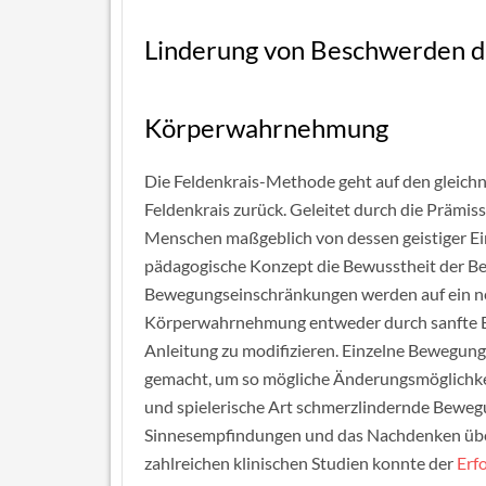
Linderung von Beschwerden d
Körperwahrnehmung
Die Feldenkrais-Methode geht auf den gleich
Feldenkrais zurück. Geleitet durch die Prämi
Menschen maßgeblich von dessen geistiger Ein
pädagogische Konzept die Bewusstheit der B
Bewegungseinschränkungen werden auf ein nega
Körperwahrnehmung entweder durch sanfte B
Anleitung zu modifizieren. Einzelne Bewegun
gemacht, um so mögliche Änderungsmöglichkeite
und spielerische Art schmerzlindernde Bewegu
Sinnesempfindungen und das Nachdenken über 
zahlreichen klinischen Studien konnte der
Erf