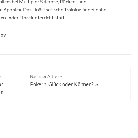
 allem bei Multipler Sklerose, Rücken- und
 Apoplex. Das kinästhetische Training findet dabei
n- oder Einzelunterricht statt.
hov
el
Nächster Artikel -
bs
Pokern: Glück oder Können?
»
en