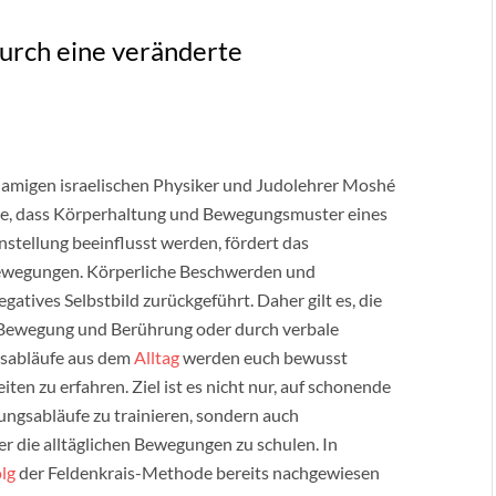
urch eine veränderte
namigen israelischen Physiker und Judolehrer Moshé
sse, dass Körperhaltung und Bewegungsmuster eines
stellung beeinflusst werden, fördert das
ewegungen. Körperliche Beschwerden und
tives Selbstbild zurückgeführt. Daher gilt es, die
ewegung und Berührung oder durch verbale
gsabläufe aus dem
Alltag
werden euch bewusst
n zu erfahren. Ziel ist es nicht nur, auf schonende
ngsabläufe zu trainieren, sondern auch
die alltäglichen Bewegungen zu schulen. In
olg
der Feldenkrais-Methode bereits nachgewiesen