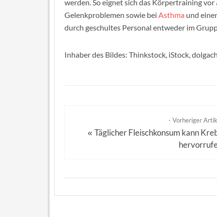
werden. So eignet sich das Körpertraining vor
Gelenkproblemen sowie bei
Asthma
und einem
durch geschultes Personal entweder im Gruppe
Inhaber des Bildes: Thinkstock, iStock, dolgac
- Vorheriger Artik
Täglicher Fleischkonsum kann Kre
«
hervorruf