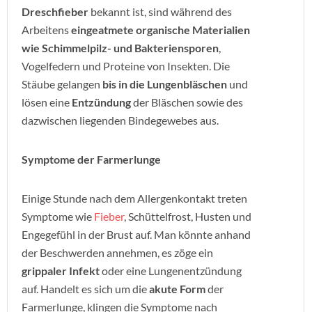
Dreschfieber
bekannt ist, sind während des
Arbeitens
eingeatmete organische Materialien
wie Schimmelpilz- und Bakteriensporen
,
Vogelfedern und Proteine von Insekten. Die
Stäube gelangen
bis in die Lungenbläschen
und
lösen eine
Entzündung
der Bläschen sowie des
dazwischen liegenden Bindegewebes aus.
Symptome der Farmerlunge
Einige Stunde nach dem Allergenkontakt treten
Symptome wie
Fieber
, Schüttelfrost, Husten und
Engegefühl in der Brust auf. Man könnte anhand
der Beschwerden annehmen, es zöge ein
grippaler Infekt
oder eine Lungenentzündung
auf. Handelt es sich um die
akute Form
der
Farmerlunge, klingen die Symptome nach