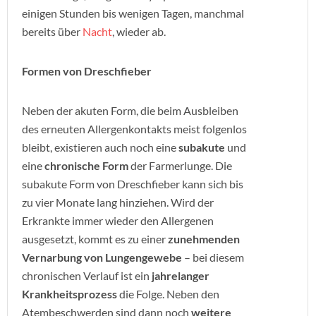
einigen Stunden bis wenigen Tagen, manchmal
bereits über
Nacht
, wieder ab.
Formen von Dreschfieber
Neben der akuten Form, die beim Ausbleiben
des erneuten Allergenkontakts meist folgenlos
bleibt, existieren auch noch eine
subakute
und
eine
chronische Form
der Farmerlunge. Die
subakute Form von Dreschfieber kann sich bis
zu vier Monate lang hinziehen. Wird der
Erkrankte immer wieder den Allergenen
ausgesetzt, kommt es zu einer
zunehmenden
Vernarbung von Lungengewebe
– bei diesem
chronischen Verlauf ist ein
jahrelanger
Krankheitsprozess
die Folge. Neben den
Atembeschwerden sind dann noch
weitere