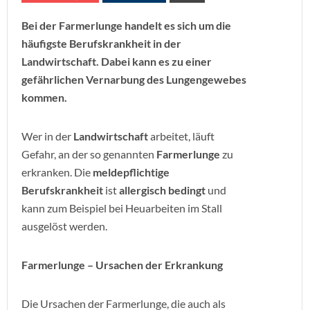
Bei der Farmerlunge handelt es sich um die
häufigste Berufskrankheit in der
Landwirtschaft. Dabei kann es zu einer
gefährlichen Vernarbung des Lungengewebes
kommen.
Wer in der
Landwirtschaft
arbeitet, läuft
Gefahr, an der so genannten
Farmerlunge
zu
erkranken. Die
meldepflichtige
Berufskrankheit
ist
allergisch bedingt
und
kann zum Beispiel bei Heuarbeiten im Stall
ausgelöst werden.
Farmerlunge – Ursachen der Erkrankung
Die Ursachen der Farmerlunge, die auch als