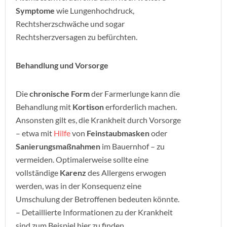
Symptome
wie Lungenhochdruck,
Rechtsherzschwäche und sogar
Rechtsherzversagen zu befürchten.
Behandlung und Vorsorge
Die
chronische Form
der Farmerlunge kann die
Behandlung mit
Kortison
erforderlich machen.
Ansonsten gilt es, die Krankheit durch Vorsorge
– etwa mit
Hilfe
von
Feinstaubmasken
oder
Sanierungsmaßnahmen
im Bauernhof – zu
vermeiden. Optimalerweise sollte eine
vollständige
Karenz
des Allergens erwogen
werden, was in der Konsequenz eine
Umschulung der Betroffenen bedeuten könnte.
– Detaillierte Informationen zu der Krankheit
sind zum Beispiel hier zu finden.