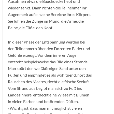
Ausatmen etwa die Bauchdecke hebt und
wieder senkt. Dann richten die Teilnehmer ihr
Augenmerk auf einzelne Bereiche ihres Körpers.
Sie fühlen die Zunge im Mund, die Arme, die
Beine, die Füße, den Kopf.
In dieser Phase der Entspannung werden bei
den Teilnehmern über den Dozenten Bilder und
Gefühle erzeugt. Vor dem inneren Auge
entsteht beispielsweise das Bild eines Strands.
Man spürt den weißkörnigen Sand unter den
Füßen und empfindet es als wohltuend, hört das
Rauschen des Meeres, riecht die frische Seeluft.
Vom Strand aus begibt man sich zu Fuß ins
Landesinnere, entdeckt eine Wiese mit Blumen
in vielen Farben und betörenden Düften.
«Wichtig ist, dass man mit möglichst vielen