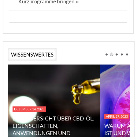
Kurzprogramme bringen
»
WISSENSWERTES
DEZEMBER 14, 2023
APRIL 17, 2023
EINE ÜBERSICHT ÜBER CBD-ÖL:
EIGENSCHAFTEN,
WARUM ASB
ANWENDUNGEN UND
IST UND WI