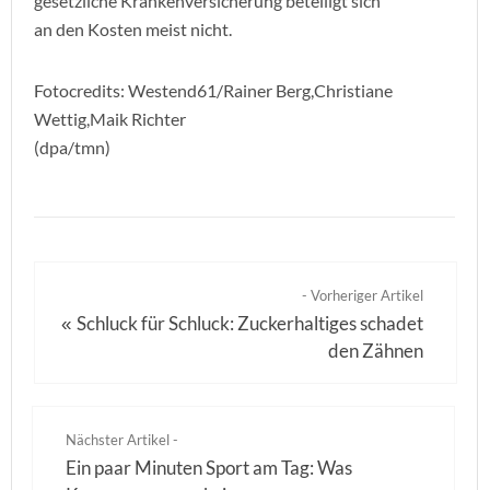
gesetzliche Krankenversicherung beteiligt sich
an den Kosten meist nicht.
Fotocredits: Westend61/Rainer Berg,Christiane
Wettig,Maik Richter
(dpa/tmn)
- Vorheriger Artikel
Schluck für Schluck: Zuckerhaltiges schadet
«
den Zähnen
Nächster Artikel -
Ein paar Minuten Sport am Tag: Was