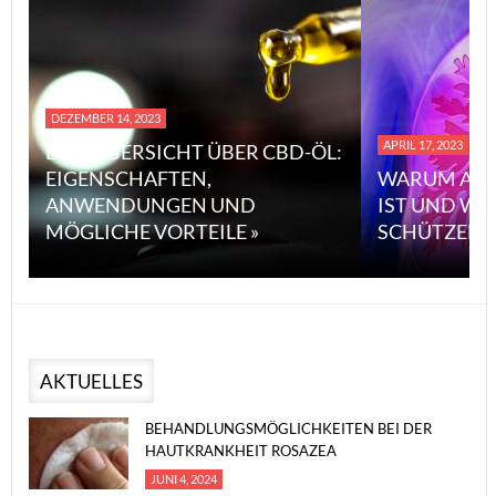
DEZEMBER 14, 2023
APRIL 17, 2023
EINE ÜBERSICHT ÜBER CBD-ÖL:
EIGENSCHAFTEN,
WARUM ASB
ANWENDUNGEN UND
IST UND WI
MÖGLICHE VORTEILE »
SCHÜTZEN 
AKTUELLES
BEHANDLUNGSMÖGLICHKEITEN BEI DER
HAUTKRANKHEIT ROSAZEA
JUNI 4, 2024