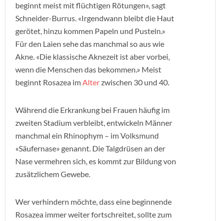
beginnt meist mit flüchtigen Rötungen», sagt
Schneider-Burrus. «Irgendwann bleibt die Haut
gerötet, hinzu kommen Papeln und Pusteln.»
Für den Laien sehe das manchmal so aus wie
Akne. «Die klassische Aknezeit ist aber vorbei,
wenn die Menschen das bekommen.» Meist
beginnt Rosazea im
Alter
zwischen 30 und 40.
Während die Erkrankung bei Frauen häufig im
zweiten Stadium verbleibt, entwickeln Männer
manchmal ein Rhinophym – im Volksmund
«Säufernase» genannt. Die Talgdrüsen an der
Nase vermehren sich, es kommt zur Bildung von
zusätzlichem Gewebe.
Wer verhindern möchte, dass eine beginnende
Rosazea immer weiter fortschreitet, sollte zum