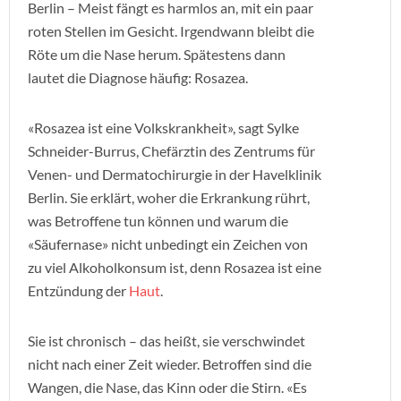
Berlin – Meist fängt es harmlos an, mit ein paar
roten Stellen im Gesicht. Irgendwann bleibt die
Röte um die Nase herum. Spätestens dann
lautet die Diagnose häufig: Rosazea.
«Rosazea ist eine Volkskrankheit», sagt Sylke
Schneider-Burrus, Chefärztin des Zentrums für
Venen- und Dermatochirurgie in der Havelklinik
Berlin. Sie erklärt, woher die Erkrankung rührt,
was Betroffene tun können und warum die
«Säufernase» nicht unbedingt ein Zeichen von
zu viel Alkoholkonsum ist, denn Rosazea ist eine
Entzündung der
Haut
.
Sie ist chronisch – das heißt, sie verschwindet
nicht nach einer Zeit wieder. Betroffen sind die
Wangen, die Nase, das Kinn oder die Stirn. «Es