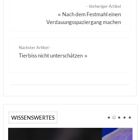
- Vorheriger Artikel
Nach dem Festmahl einen
«
Verdauungsspaziergang machen
Nächster Artikel -
Tierbiss nicht unterschätzen
»
WISSENSWERTES