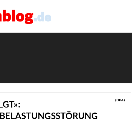
(DPA)
LGT»:
 BELASTUNGSSTÖRUNG