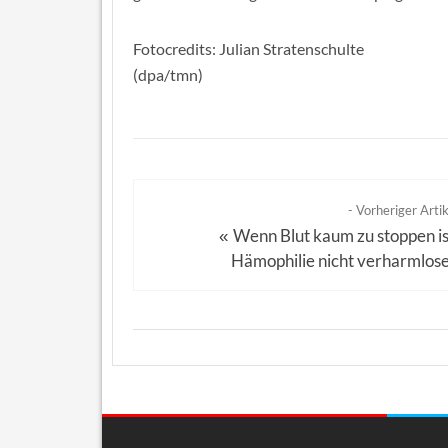
Fotocredits: Julian Stratenschulte
(dpa/tmn)
- Vorheriger Artik
Wenn Blut kaum zu stoppen is
«
Hämophilie nicht verharmlos