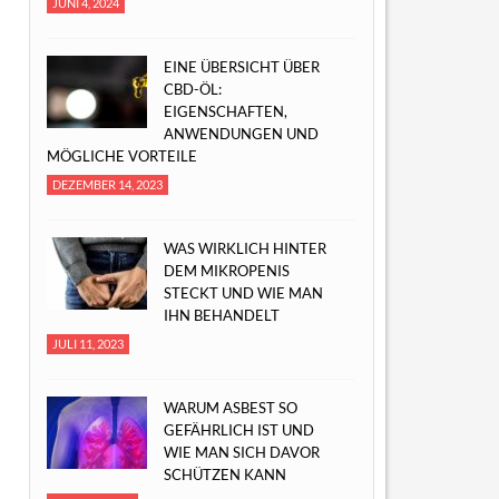
JUNI 4, 2024
EINE ÜBERSICHT ÜBER
CBD-ÖL:
EIGENSCHAFTEN,
ANWENDUNGEN UND
MÖGLICHE VORTEILE
DEZEMBER 14, 2023
WAS WIRKLICH HINTER
DEM MIKROPENIS
STECKT UND WIE MAN
IHN BEHANDELT
JULI 11, 2023
WARUM ASBEST SO
GEFÄHRLICH IST UND
WIE MAN SICH DAVOR
SCHÜTZEN KANN