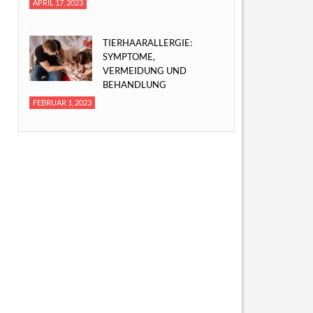
APRIL 17, 2023
TIERHAARALLERGIE:
SYMPTOME,
VERMEIDUNG UND
BEHANDLUNG
FEBRUAR 1, 2023