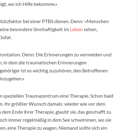
igt, wo ich Hilfe bekomme.»
r Stützfaktor bei einer PTBS dienen. Denn: «Menschen
e eine besondere Sinnhaftigkeit im
Leben
sehen,
lofat.
frontation. Denn: Die Erinnerungen zu vermeiden und
um, in dem die traumatischen Erinnerungen
gehöriger ist es wichtig zuzuhören, den Betroffenen
einzugehen.»
em speziellen Traumazentrum eine Therapie. Schon bald
fen. Ihr größter Wunsch damals: wieder wie vor dem
dem Ende ihrer Therapie, glaubt sie, das geschafft zu
t noch immer regelmäßig in dem See schwimmen, wo sie
n, eine Therapie zu wagen. Niemand sollte sich ein