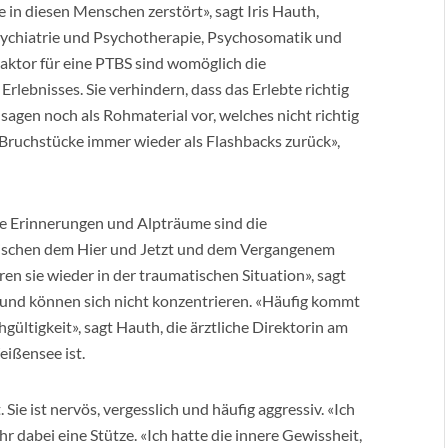
 in diesen Menschen zerstört», sagt Iris Hauth,
sychiatrie und Psychotherapie, Psychosomatik und
aktor für eine PTBS sind womöglich die
ebnisses. Sie verhindern, dass das Erlebte richtig
sagen noch als Rohmaterial vor, welches nicht richtig
 Bruchstücke immer wieder als Flashbacks zurück»,
he Erinnerungen und Alpträume sind die
ischen dem Hier und Jetzt und dem Vergangenem
ren sie wieder in der traumatischen Situation», sagt
 und können sich nicht konzentrieren. «Häufig kommt
ültigkeit», sagt Hauth, die ärztliche Direktorin am
eißensee ist.
 Sie ist nervös, vergesslich und häufig aggressiv. «Ich
ihr dabei eine Stütze. «Ich hatte die innere Gewissheit,