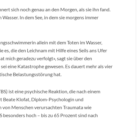
ert sich noch genau an den Morgen, als sie ihn fand.
m Wasser. In dem See, in dem sie morgens immer
tungsschwimmerin allein mit dem Toten im Wasser,
ie es, die den Leichnam mit Hilfe eines Seils ans Ufer
 hat mich geradezu verfolgt», sagt sie über den
ei eine Katastrophe gewesen. Es dauert mehr als vier
atische Belastungsstörung hat.
S) ist eine psychische Reaktion, die nach einem
rt Beate Klofat, Diplom-Psychologin und
h von Menschen verursachten Traumata wie
S besonders hoch – bis zu 65 Prozent sind nach