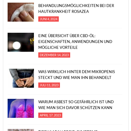
BEHANDLUNGSMÖGLICHKEITEN BEI DER
HAUTKRANKHEIT ROSAZEA
JUNI 4, 2024
EINE ÜBERSICHT ÜBER CBD-ÖL:
EIGENSCHAFTEN, ANWENDUNGEN UND
MÖGLICHE VORTEILE
DEZEMBER 14, 2023
WAS WIRKLICH HINTER DEM MIKROPENIS
STECKT UND WIE MAN IHN BEHANDELT
JULI 11, 2023
WARUM ASBEST SO GEFÄHRLICH IST UND
WIE MAN SICH DAVOR SCHÜTZEN KANN
APRIL 17, 2023