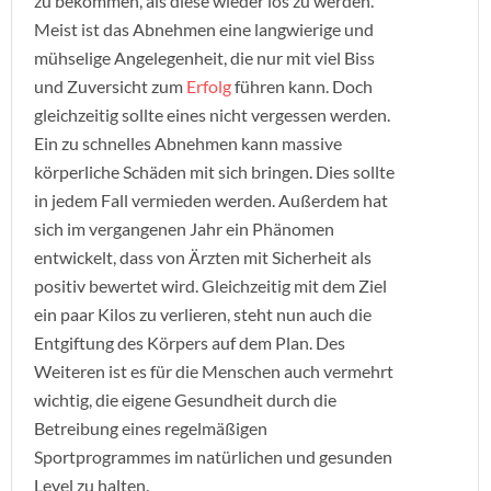
zu bekommen, als diese wieder los zu werden.
Meist ist das Abnehmen eine langwierige und
mühselige Angelegenheit, die nur mit viel Biss
und Zuversicht zum
Erfolg
führen kann. Doch
gleichzeitig sollte eines nicht vergessen werden.
Ein zu schnelles Abnehmen kann massive
körperliche Schäden mit sich bringen. Dies sollte
in jedem Fall vermieden werden. Außerdem hat
sich im vergangenen Jahr ein Phänomen
entwickelt, dass von Ärzten mit Sicherheit als
positiv bewertet wird. Gleichzeitig mit dem Ziel
ein paar Kilos zu verlieren, steht nun auch die
Entgiftung des Körpers auf dem Plan. Des
Weiteren ist es für die Menschen auch vermehrt
wichtig, die eigene Gesundheit durch die
Betreibung eines regelmäßigen
Sportprogrammes im natürlichen und gesunden
Level zu halten.