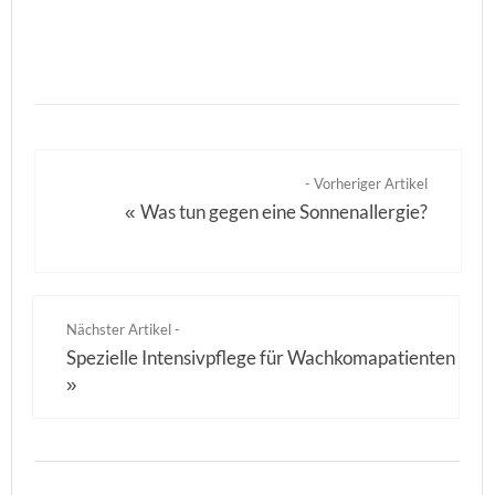
- Vorheriger Artikel
Was tun gegen eine Sonnenallergie?
«
Nächster Artikel -
Spezielle Intensivpflege für Wachkomapatienten
»