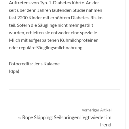
Auftretens von Typ-1-Diabetes führte. An der
seit über zehn Jahren laufenden Studie nahmen
fast 2200 Kinder mit erhöhtem Diabetes-Risiko
teil. Sofern die Säuglinge nicht mehr gestillt
wurden, erhielten sie entweder eine spezielle
Milch mit aufgespaltenen Kuhmilchproteinen
oder reguläre Säuglingsmilchnahrung.
Fotocredits: Jens Kalaene
(dpa)
- Vorheriger Artikel
Rope Skipping: Seilspringen liegt wieder im
«
Trend