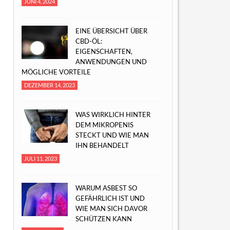
JUNI 4, 2024
EINE ÜBERSICHT ÜBER
CBD-ÖL:
EIGENSCHAFTEN,
ANWENDUNGEN UND
MÖGLICHE VORTEILE
DEZEMBER 14, 2023
WAS WIRKLICH HINTER
DEM MIKROPENIS
STECKT UND WIE MAN
IHN BEHANDELT
JULI 11, 2023
WARUM ASBEST SO
GEFÄHRLICH IST UND
WIE MAN SICH DAVOR
SCHÜTZEN KANN