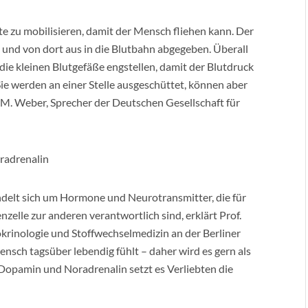
fte zu mobilisieren, damit der Mensch fliehen kann. Der
und von dort aus in die Blutbahn abgegeben. Überall
die kleinen Blutgefäße engstellen, damit der Blutdruck
ie werden an einer Stelle ausgeschüttet, können aber
 M. Weber, Sprecher der Deutschen Gesellschaft für
radrenalin
delt sich um Hormone und Neurotransmitter, die für
zelle zur anderen verantwortlich sind, erklärt Prof.
okrinologie und Stoffwechselmedizin an der Berliner
Mensch tagsüber lebendig fühlt – daher wird es gern als
opamin und Noradrenalin setzt es Verliebten die