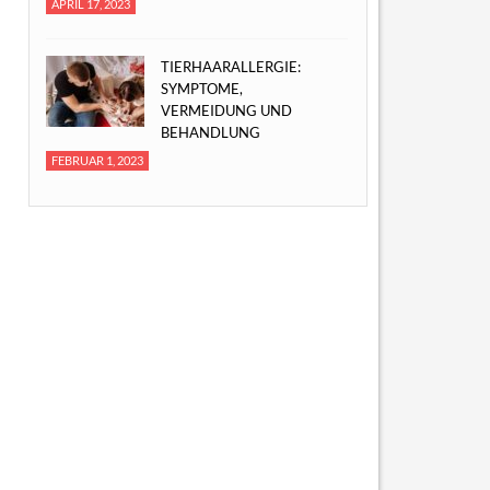
APRIL 17, 2023
TIERHAARALLERGIE:
SYMPTOME,
VERMEIDUNG UND
BEHANDLUNG
FEBRUAR 1, 2023