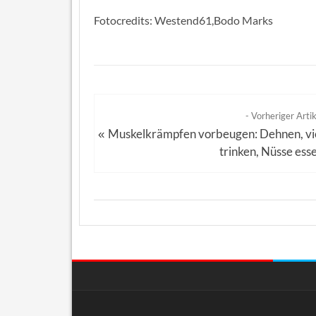
Fotocredits: Westend61,Bodo Marks
- Vorheriger Artik
Muskelkrämpfen vorbeugen: Dehnen, vi
«
trinken, Nüsse ess