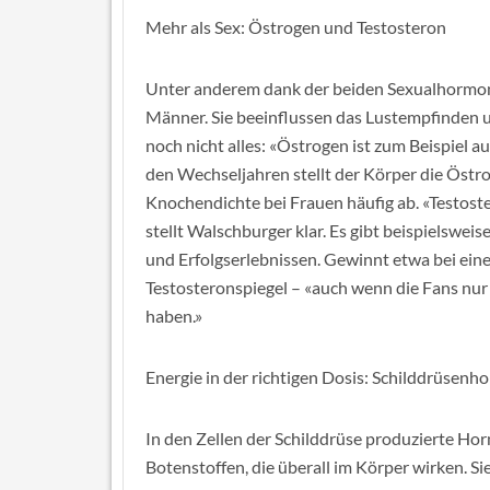
Mehr als Sex: Östrogen und Testosteron
Unter anderem dank der beiden Sexualhormo
Männer. Sie beeinflussen das Lustempfinden un
noch nicht alles: «Östrogen ist zum Beispiel 
den Wechseljahren stellt der Körper die Östr
Knochendichte bei Frauen häufig ab. «Testoste
stellt Walschburger klar. Es gibt beispiels
und Erfolgserlebnissen. Gewinnt etwa bei eine
Testosteronspiegel – «auch wenn die Fans nur 
haben.»
Energie in der richtigen Dosis: Schilddrüsen
In den Zellen der Schilddrüse produzierte Ho
Botenstoffen, die überall im Körper wirken. Si