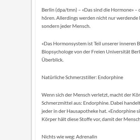
Berlin (dpa/tmn) – «Das sind die Hormone» 
hören. Allerdings werden nicht nur werdende 
sondern jeder Mensch.
«Das Hormonsystem ist Teil unserer inneren Be
Biopsychologe von der Freien Universität Ber
Überblick.
Natürliche Schmerzstiller: Endorphine
Wenn sich der Mensch verletzt, macht der Körp
Schmerzmittel aus: Endorphine. Dabei handelt
jeder in der Hausapotheke hat. «Endorphine s
Körper hält diese Stoffe vor, damit der Mensch
Nichts wie weg: Adrenalin