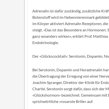
Adrenalin ist dafür zuständig, zusätzliche Krä
Botenstoff wird im Nebennierenmark gebildet 
im Körper aktiviert Adrenalin Rezeptoren, die 
steigt. «Das ist das Besondere an Hormonen: S
ganz woanders wirken», erklärt Prof. Matthias
Endokrinologie.
Der «Glückscocktail»: Serotonin, Dopamin, No
Bei Serotonin, Dopamin und Noradrenalin han
die Übertragung der Erregung von einer Nerven
Joachim Spranger, Direktor der Klinik für End
Charité. Serotonin sorgt dafür, dass sich der 
«Glückshormon» bezeichnet. Gemeinsam mit D
sprichwörtliche «rosarote Brille» auf.