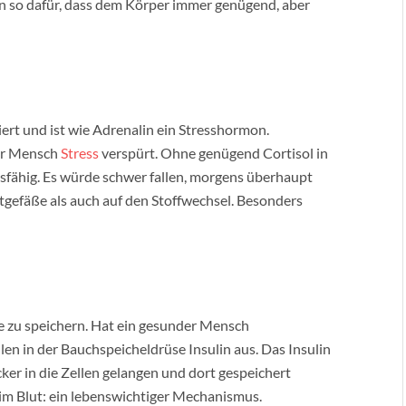
en so dafür, dass dem Körper immer genügend, aber
ert und ist wie Adrenalin ein Stresshormon.
der Mensch
Stress
verspürt. Ohne genügend Cortisol in
sfähig. Es würde schwer fallen, morgens überhaupt
utgefäße als auch auf den Stoffwechsel. Besonders
gie zu speichern. Hat ein gesunder Mensch
len in der Bauchspeicheldrüse Insulin aus. Das Insulin
ker in die Zellen gelangen und dort gespeichert
 im Blut: ein lebenswichtiger Mechanismus.