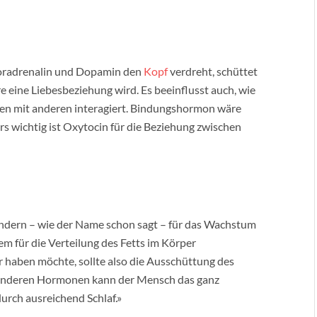
Noradrenalin und Dopamin den
Kopf
verdreht, schüttet
e eine Liebesbeziehung wird. Es beeinflusst auch, wie
en mit anderen interagiert. Bindungshormon wäre
ers wichtig ist Oxytocin für die Beziehung zwischen
dern – wie der Name schon sagt – für das Wachstum
em für die Verteilung des Fetts im Körper
r haben möchte, sollte also die Ausschüttung des
anderen Hormonen kann der Mensch das ganz
durch ausreichend Schlaf.»