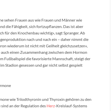
ne sehen Frauen aus wie Frauen und Männer wie
d die Fähigkeit, sich fortzupflanzen. Das ist aber
auch für den Knochenbau wichtig», sagt Spranger. Ab
ogenproduktion nach und nach ein – daher nimmt die
ron wiederum ist nicht mit Geilheit gleichzusetzen»,
weise auch einen Zusammenhang zwischen dem Hormon
m Fußballspiel die favorisierte Mannschaft, steigt der
im Stadion gesessen und gar nicht selbst gespielt
hormone
rmone wie Triiodthyronin und Thyroxin gehören zu den
e sind an der Regulation des
Herz
-Kreislauf-Systems