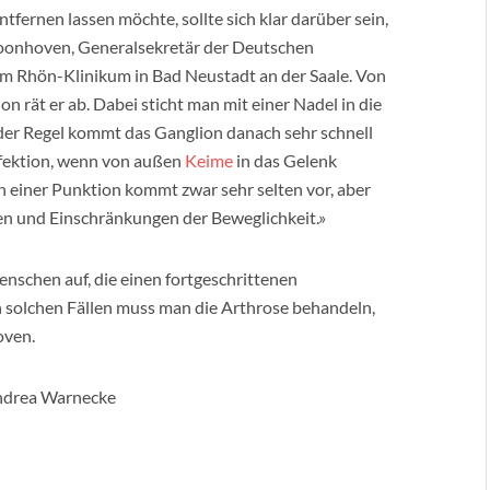
fernen lassen möchte, sollte sich klar darüber sein,
choonhoven, Generalsekretär der Deutschen
am Rhön-Klinikum in Bad Neustadt an der Saale. Von
 rät er ab. Dabei sticht man mit einer Nadel in die
 der Regel kommt das Ganglion danach sehr schnell
nfektion, wenn von außen
Keime
in das Gelenk
h einer Punktion kommt zwar sehr selten vor, aber
en und Einschränkungen der Beweglichkeit.»
nschen auf, die einen fortgeschrittenen
n solchen Fällen muss man die Arthrose behandeln,
oven.
Andrea Warnecke