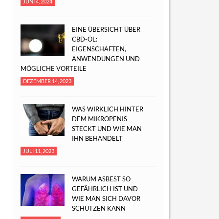
JUNI 4, 2024
EINE ÜBERSICHT ÜBER
CBD-ÖL:
EIGENSCHAFTEN,
ANWENDUNGEN UND
MÖGLICHE VORTEILE
DEZEMBER 14, 2023
WAS WIRKLICH HINTER
DEM MIKROPENIS
STECKT UND WIE MAN
IHN BEHANDELT
JULI 11, 2023
WARUM ASBEST SO
GEFÄHRLICH IST UND
WIE MAN SICH DAVOR
SCHÜTZEN KANN