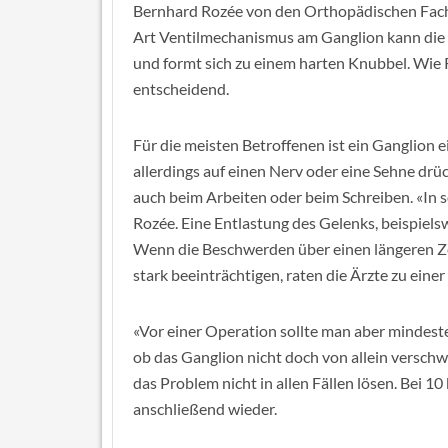
Bernhard Rozée von den Orthopädischen Fachk
Art Ventilmechanismus am Ganglion kann die F
und formt sich zu einem harten Knubbel. Wie Ro
entscheidend.
Für die meisten Betroffenen ist ein Ganglion
allerdings auf einen Nerv oder eine Sehne drü
auch beim Arbeiten oder beim Schreiben. «In
Rozée. Eine Entlastung des Gelenks, beispiels
Wenn die Beschwerden über einen längeren Z
stark beeinträchtigen, raten die Ärzte zu eine
«Vor einer Operation sollte man aber mindest
ob das Ganglion nicht doch von allein verschw
das Problem nicht in allen Fällen lösen. Bei 
anschließend wieder.