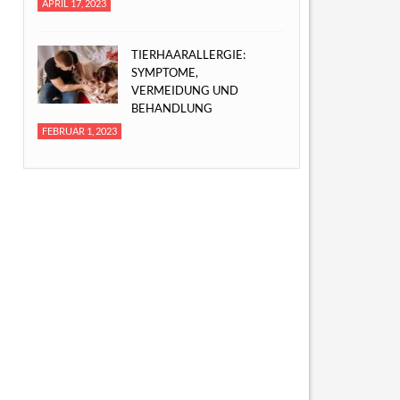
APRIL 17, 2023
TIERHAARALLERGIE:
SYMPTOME,
VERMEIDUNG UND
BEHANDLUNG
FEBRUAR 1, 2023