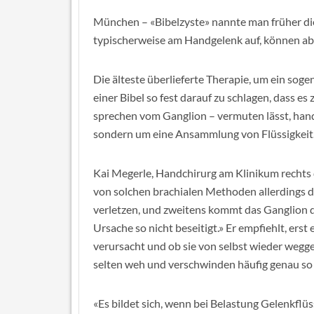
München – «Bibelzyste» nannte man früher die
typischerweise am Handgelenk auf, können ab
Die älteste überlieferte Therapie, um ein sog
einer Bibel so fest darauf zu schlagen, dass e
sprechen vom Ganglion – vermuten lässt, hand
sondern um eine Ansammlung von Flüssigkeit
Kai Megerle, Handchirurg am Klinikum rechts 
von solchen brachialen Methoden allerdings dr
verletzen, und zweitens kommt das Ganglion d
Ursache so nicht beseitigt.» Er empfiehlt, er
verursacht und ob sie von selbst wieder wegge
selten weh und verschwinden häufig genau so
«Es bildet sich, wenn bei Belastung Gelenkflü