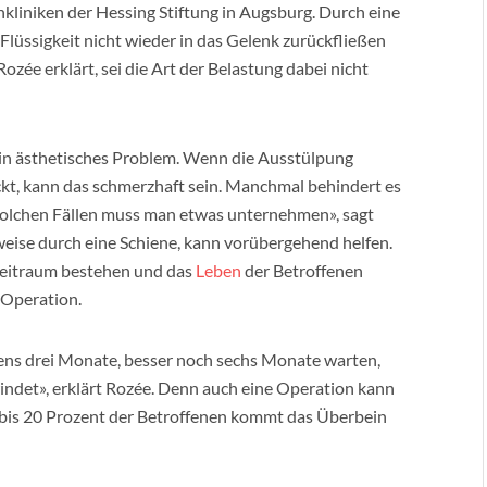
liniken der Hessing Stiftung in Augsburg. Durch eine
lüssigkeit nicht wieder in das Gelenk zurückfließen
zée erklärt, sei die Art der Belastung dabei nicht
 ein ästhetisches Problem. Wenn die Ausstülpung
ckt, kann das schmerzhaft sein. Manchmal behindert es
 solchen Fällen muss man etwas unternehmen», sagt
weise durch eine Schiene, kann vorübergehend helfen.
eitraum bestehen und das
Leben
der Betroffenen
r Operation.
ens drei Monate, besser noch sechs Monate warten,
indet», erklärt Rozée. Denn auch eine Operation kann
10 bis 20 Prozent der Betroffenen kommt das Überbein