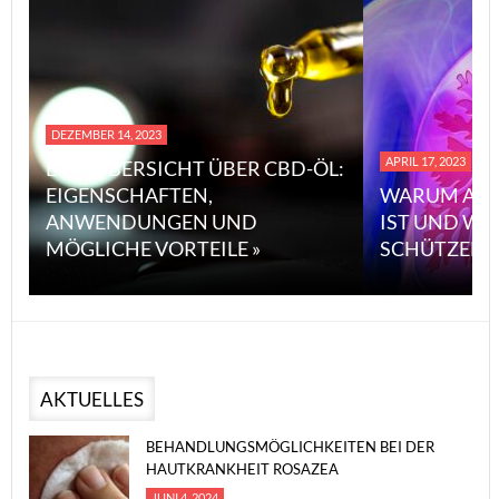
DEZEMBER 14, 2023
APRIL 17, 2023
EINE ÜBERSICHT ÜBER CBD-ÖL:
EIGENSCHAFTEN,
WARUM ASB
ANWENDUNGEN UND
IST UND WI
MÖGLICHE VORTEILE »
SCHÜTZEN 
AKTUELLES
BEHANDLUNGSMÖGLICHKEITEN BEI DER
HAUTKRANKHEIT ROSAZEA
JUNI 4, 2024