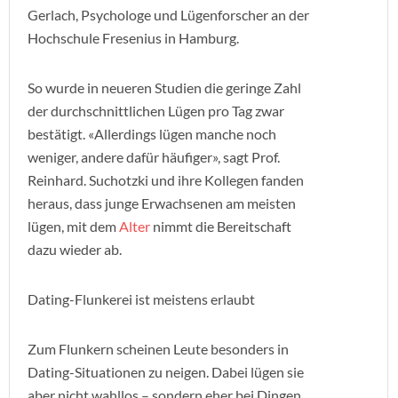
Gerlach, Psychologe und Lügenforscher an der
Hochschule Fresenius in Hamburg.
So wurde in neueren Studien die geringe Zahl
der durchschnittlichen Lügen pro Tag zwar
bestätigt. «Allerdings lügen manche noch
weniger, andere dafür häufiger», sagt Prof.
Reinhard. Suchotzki und ihre Kollegen fanden
heraus, dass junge Erwachsenen am meisten
lügen, mit dem
Alter
nimmt die Bereitschaft
dazu wieder ab.
Dating-Flunkerei ist meistens erlaubt
Zum Flunkern scheinen Leute besonders in
Dating-Situationen zu neigen. Dabei lügen sie
aber nicht wahllos – sondern eher bei Dingen,