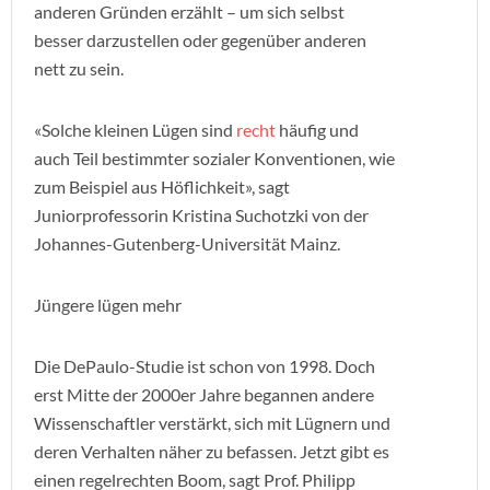
anderen Gründen erzählt – um sich selbst
besser darzustellen oder gegenüber anderen
nett zu sein.
«Solche kleinen Lügen sind
recht
häufig und
auch Teil bestimmter sozialer Konventionen, wie
zum Beispiel aus Höflichkeit», sagt
Juniorprofessorin Kristina Suchotzki von der
Johannes-Gutenberg-Universität Mainz.
Jüngere lügen mehr
Die DePaulo-Studie ist schon von 1998. Doch
erst Mitte der 2000er Jahre begannen andere
Wissenschaftler verstärkt, sich mit Lügnern und
deren Verhalten näher zu befassen. Jetzt gibt es
einen regelrechten Boom, sagt Prof. Philipp