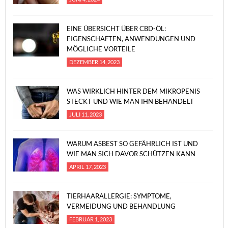
EINE ÜBERSICHT ÜBER CBD-ÖL:
EIGENSCHAFTEN, ANWENDUNGEN UND
MÖGLICHE VORTEILE
DEZEMBER 14, 2023
WAS WIRKLICH HINTER DEM MIKROPENIS
STECKT UND WIE MAN IHN BEHANDELT
JULI 11, 2023
WARUM ASBEST SO GEFÄHRLICH IST UND
WIE MAN SICH DAVOR SCHÜTZEN KANN
APRIL 17, 2023
TIERHAARALLERGIE: SYMPTOME,
VERMEIDUNG UND BEHANDLUNG
FEBRUAR 1, 2023