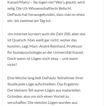
Kassel/Mainz – Sie lügen nie? Wer’s glaubt, wird
selig. Die US-Wissenschaftlerin Bella M.
DePaulo hat herausgefunden, dass man es etwa
ein- bis zweimal am Tag tut.
«Im Internet kursiert auch die Zahl 200, aber das
ist Quatsch. Man weiß gar nicht, woher das
kommt», sagt Marc-André Reinhard, Professor
für Sozialpsychologie an der Universität Kassel.
Doch wann ist Lügen noch okay – und wann
nicht?
Eine Woche lang ließ DePaulo Teilnehmer ihrer
Studie jede Lüge aufschreiben. Das Ergebnis:
Der kleinere Teil waren Lügen aus materiellen
Gründen, also um sich einen Vorteil zu
verschaffen. Die meisten Lügen wurden aus