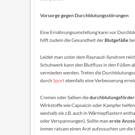
Vorsorge gegen Durchblutungsstörungen
Eine Ernährungsumstellung kann vor Durchb
hilft zudem die Gesundheit der
Blutgefäße
be
Leidet man unter dem Raynaud-Syndrom reich
Schuhwerk kann den Blutfluss in den Füßen ab
vermieden werden. Treten die Durchblutun
durch
Sport
ebenfalls eine Verbesserung errei
Cremes oder Salben die
durchblutungsförde
Wirkstoffe wie Capsaicin oder Kampfer helfen
weshalb sie z.B. auch in Wärmepflastern ent
oder Verspannungen). Sollte man
erste Anzei
immer ratsam einen Arzt aufzusuchen um die 