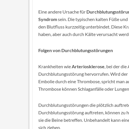
Eine andere Ursache für
Durchblutungsstörun
Syndrom
sein. Die typischen kalten Füße und
den Blutfluss kurzzeitig unterbindet. Diese 
haben, aber auch durch Kälte verursacht werd
Folgen von Durchblutungsstörungen
Krankheiten wie
Arteriosklerose
, bei der di
Durchblutungsstörung hervorrufen. Wird der Bl
Embolie durch eine Thrombose, spricht man 
Thrombose können Schlaganfälle oder Lungen
Durchblutungsstörungen die plötzlich auftre
Durchblutungsstörung auftreten, können zu h
sie die Beine betreffen. Unbehandelt kann e
sich ziehen.