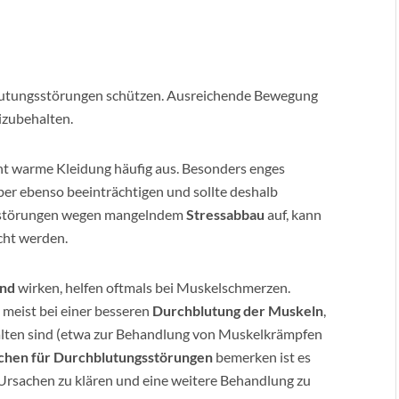
lutungsstörungen schützen. Ausreichende Bewegung
izubehalten.
t warme Kleidung häufig aus. Besonders enges
er ebenso beeinträchtigen und sollte deshalb
gsstörungen wegen mangelndem
Stressabbau
auf, kann
cht werden.
rnd
wirken, helfen oftmals bei Muskelschmerzen.
 meist bei einer besseren
Durchblutung der Muskeln
,
halten sind (etwa zur Behandlung von Muskelkrämpfen
chen für Durchblutungsstörungen
bemerken ist es
Ursachen zu klären und eine weitere Behandlung zu