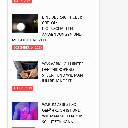
JUNI 4, 2024
EINE ÜBERSICHT ÜBER
CBD-ÖL:
EIGENSCHAFTEN,
ANWENDUNGEN UND
MÖGLICHE VORTEILE
DEZEMBER 14, 2023
WAS WIRKLICH HINTER
DEM MIKROPENIS
STECKT UND WIE MAN
IHN BEHANDELT
JULI 11, 2023
WARUM ASBEST SO
GEFÄHRLICH IST UND
WIE MAN SICH DAVOR
SCHÜTZEN KANN