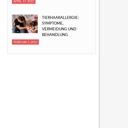
APRIL 17, 2023
TIERHAARALLERGIE:
SYMPTOME,
VERMEIDUNG UND
BEHANDLUNG
FEBRUAR 1, 2023