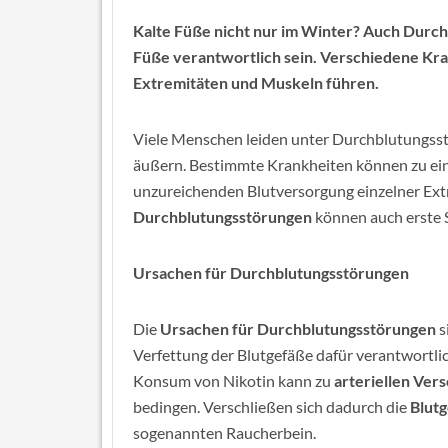
Kalte Füße nicht nur im Winter? Auch Durc
Füße verantwortlich sein. Verschiedene Kr
Extremitäten und Muskeln führen.
Viele Menschen leiden unter Durchblutungsstö
äußern. Bestimmte Krankheiten können zu ei
unzureichenden Blutversorgung einzelner Ext
Durchblutungsstörungen
können auch erste
Ursachen für Durchblutungsstörungen
Die
Ursachen für Durchblutungsstörungen
s
Verfettung der Blutgefäße dafür verantwortli
Konsum von Nikotin kann zu
arteriellen Ver
bedingen. Verschließen sich dadurch die
Blutg
sogenannten Raucherbein.