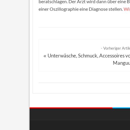
beratschlagen. Der Arzt wird dann über ein
einer Oszillographie eine Diagnose stellen.
Wi
- Vorheriger Artik
Unterwäsche, Schmuck, Accessoires v
«
Mangu