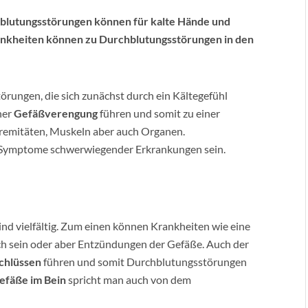
hblutungsstörungen können für kalte Hände und
ankheiten können zu Durchblutungsstörungen in den
rungen, die sich zunächst durch ein Kältegefühl
ner
Gefäßverengung
führen und somit zu einer
remitäten, Muskeln aber auch Organen.
 Symptome schwerwiegender Erkrankungen sein.
ind vielfältig. Zum einen können Krankheiten wie eine
ch sein oder aber Entzündungen der Gefäße. Auch der
schlüssen
führen und somit Durchblutungsstörungen
efäße im Bein
spricht man auch von dem