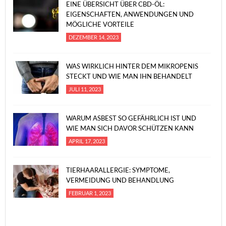
EINE ÜBERSICHT ÜBER CBD-ÖL:
EIGENSCHAFTEN, ANWENDUNGEN UND
MÖGLICHE VORTEILE
DEZEMBER 14, 2023
WAS WIRKLICH HINTER DEM MIKROPENIS
STECKT UND WIE MAN IHN BEHANDELT
JULI 11, 2023
WARUM ASBEST SO GEFÄHRLICH IST UND
WIE MAN SICH DAVOR SCHÜTZEN KANN
APRIL 17, 2023
TIERHAARALLERGIE: SYMPTOME,
VERMEIDUNG UND BEHANDLUNG
FEBRUAR 1, 2023