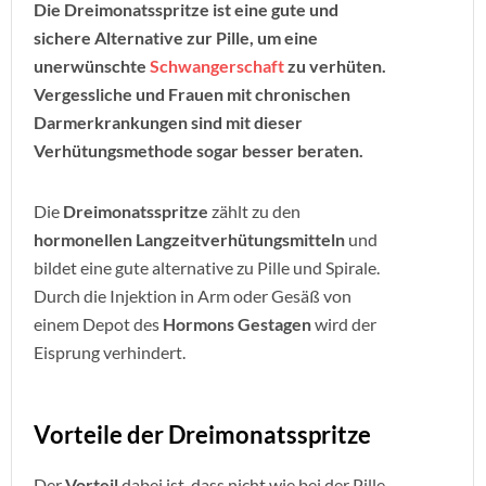
Die Dreimonatsspritze ist eine gute und
sichere Alternative zur Pille, um eine
unerwünschte
Schwangerschaft
zu verhüten.
Vergessliche und Frauen mit chronischen
Darmerkrankungen sind mit dieser
Verhütungsmethode sogar besser beraten.
Die
Dreimonatsspritze
zählt zu den
hormonellen Langzeitverhütungsmitteln
und
bildet eine gute alternative zu Pille und Spirale.
Durch die Injektion in Arm oder Gesäß von
einem Depot des
Hormons Gestagen
wird der
Eisprung verhindert.
Vorteile der Dreimonatsspritze
Der
Vorteil
dabei ist, dass nicht wie bei der Pille