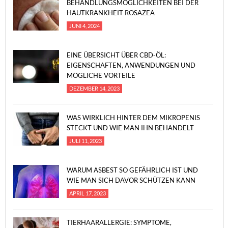
BEHANDLUNGSMÖGLICHKEITEN BEI DER
HAUTKRANKHEIT ROSAZEA
JUNI 4, 2024
EINE ÜBERSICHT ÜBER CBD-ÖL:
EIGENSCHAFTEN, ANWENDUNGEN UND
MÖGLICHE VORTEILE
DEZEMBER 14, 2023
WAS WIRKLICH HINTER DEM MIKROPENIS
STECKT UND WIE MAN IHN BEHANDELT
JULI 11, 2023
WARUM ASBEST SO GEFÄHRLICH IST UND
WIE MAN SICH DAVOR SCHÜTZEN KANN
APRIL 17, 2023
TIERHAARALLERGIE: SYMPTOME,