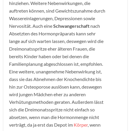
hinziehen. Weitere Nebenwirkungen, die
auftreten können, sind Gewichtszunahme durch
Wassereinlagerungen, Depressionen sowie
Nervosität. Auch eine
Schwangerschaft
nach
Absetzten des Hormonpräparats kann sehr
lange auf sich warten lassen, deswegen wird die
Dreimonatsspritze eher älteren Frauen, die
bereits Kinder haben oder bei denen die
Familienplanung abgeschlossen ist, empfohlen.
Eine weitere, unangenehme Nebenwirkung ist,
dass sie das Abnehmen der Knochendichte bis
hin zur Osteoporose auslösen kann, deswegen
wird jungen Mädchen eher zu anderen
Verhütungsmethoden geraten. Außerdem lässt
sich die Dreimonatsspritze nicht einfach so
absetzen, wenn man die Hormonmenge nicht
verträgt, da ja erst das Depot im
Körper
, wenn