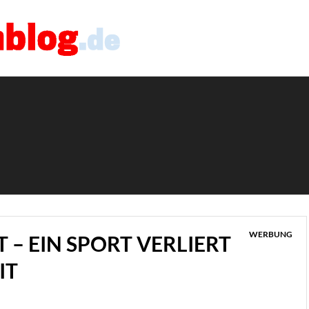
WERBUNG
 – EIN SPORT VERLIERT
IT