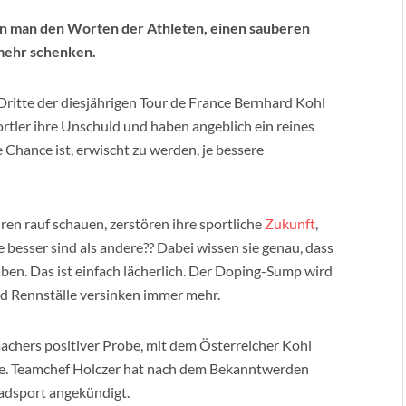
ann man den Worten der Athleten, einen sauberen
mehr schenken.
Dritte der diesjährigen Tour de France Bernhard Kohl
rtler ihre Unschuld und haben angeblich ein reines
e Chance ist, erwischt zu werden, je bessere
ren rauf schauen, zerstören ihre sportliche
Zukunft
,
e besser sind als andere?? Dabei wissen sie genau, dass
aben. Das ist einfach lächerlich. Der Doping-Sump wird
d Rennställe versinken immer mehr.
achers positiver Probe, mit dem Österreicher Kohl
che. Teamchef Holczer hat nach dem Bekanntwerden
Radsport angekündigt.