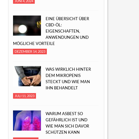
JUNI 4, 2024
EINE ÜBERSICHT ÜBER
CBD-ÖL:
EIGENSCHAFTEN,
ANWENDUNGEN UND
MÖGLICHE VORTEILE
DEZEMBER 14, 2023
WAS WIRKLICH HINTER
DEM MIKROPENIS
STECKT UND WIE MAN
IHN BEHANDELT
JULI 11, 2023
WARUM ASBEST SO
GEFÄHRLICH IST UND
WIE MAN SICH DAVOR
SCHÜTZEN KANN