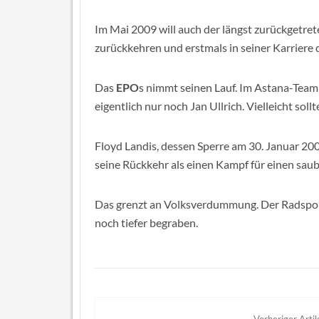
Im Mai 2009 will auch der längst zurückgetr
zurückkehren und erstmals in seiner Karriere d
Das
EPO
s nimmt seinen Lauf. Im Astana-Tea
eigentlich nur noch Jan Ullrich. Vielleicht sol
Floyd Landis, dessen Sperre am 30. Januar 20
seine Rückkehr als einen Kampf für einen saub
Das grenzt an Volksverdummung. Der Radsport
noch tiefer begraben.