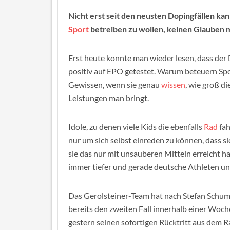
Nicht erst seit den neusten Dopingfällen k
Sport
betreiben zu wollen, keinen Glauben 
Erst heute konnte man wieder lesen, dass der 
positiv auf EPO getestet. Warum beteuern Spo
Gewissen, wenn sie genau
wissen
, wie groß di
Leistungen man bringt.
Idole, zu denen viele Kids die ebenfalls
Rad
fah
nur um sich selbst einreden zu können, dass si
sie das nur mit unsauberen Mitteln erreicht h
immer tiefer und gerade deutsche Athleten un
Das Gerolsteiner-Team hat nach Stefan Schum
bereits den zweiten Fall innerhalb einer Wo
gestern seinen sofortigen Rücktritt aus dem 