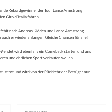
etende Rekordgewinner der Tour Lance Armstrong
en Giro d´Italia fahren.
m fehlt nach Andreas Klöden und Lance Armstrong
lte auch er wieder anfangen. Gleiche Chancen für alle!
09 endet wird ebenfalls ein Comeback starten und uns
eren und ehrlichen Sport verkaufen wollen.
 ist tot und wird von der Rückkehr der Betrüger nur