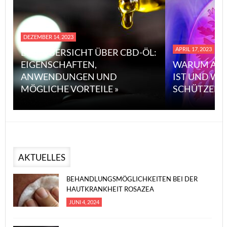
DEZEMBER 14, 2023
APRIL 17, 2023
EINE ÜBERSICHT ÜBER CBD-ÖL:
EIGENSCHAFTEN,
WARUM ASB
ANWENDUNGEN UND
IST UND WI
MÖGLICHE VORTEILE »
SCHÜTZEN 
AKTUELLES
BEHANDLUNGSMÖGLICHKEITEN BEI DER
HAUTKRANKHEIT ROSAZEA
JUNI 4, 2024