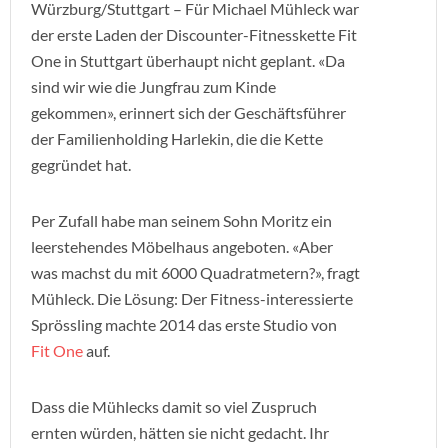
Würzburg/Stuttgart – Für Michael Mühleck war
der erste Laden der Discounter-Fitnesskette Fit
One in Stuttgart überhaupt nicht geplant. «Da
sind wir wie die Jungfrau zum Kinde
gekommen», erinnert sich der Geschäftsführer
der Familienholding Harlekin, die die Kette
gegründet hat.
Per Zufall habe man seinem Sohn Moritz ein
leerstehendes Möbelhaus angeboten. «Aber
was machst du mit 6000 Quadratmetern?», fragt
Mühleck. Die Lösung: Der Fitness-interessierte
Sprössling machte 2014 das erste Studio von
Fit One
auf.
Dass die Mühlecks damit so viel Zuspruch
ernten würden, hätten sie nicht gedacht. Ihr