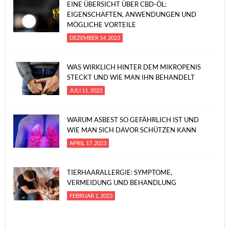
EINE ÜBERSICHT ÜBER CBD-ÖL:
EIGENSCHAFTEN, ANWENDUNGEN UND
MÖGLICHE VORTEILE
DEZEMBER 14, 2023
WAS WIRKLICH HINTER DEM MIKROPENIS
STECKT UND WIE MAN IHN BEHANDELT
JULI 11, 2023
WARUM ASBEST SO GEFÄHRLICH IST UND
WIE MAN SICH DAVOR SCHÜTZEN KANN
APRIL 17, 2023
TIERHAARALLERGIE: SYMPTOME,
VERMEIDUNG UND BEHANDLUNG
FEBRUAR 1, 2023