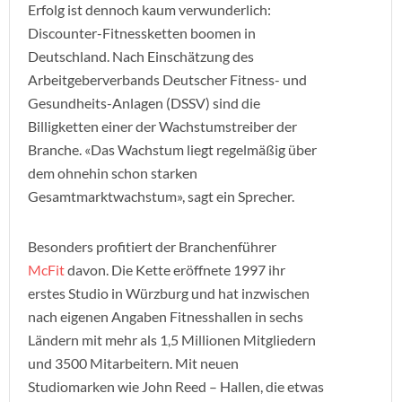
Erfolg ist dennoch kaum verwunderlich:
Discounter-Fitnessketten boomen in
Deutschland. Nach Einschätzung des
Arbeitgeberverbands Deutscher Fitness- und
Gesundheits-Anlagen (DSSV) sind die
Billigketten einer der Wachstumstreiber der
Branche. «Das Wachstum liegt regelmäßig über
dem ohnehin schon starken
Gesamtmarktwachstum», sagt ein Sprecher.
Besonders profitiert der Branchenführer
McFit
davon. Die Kette eröffnete 1997 ihr
erstes Studio in Würzburg und hat inzwischen
nach eigenen Angaben Fitnesshallen in sechs
Ländern mit mehr als 1,5 Millionen Mitgliedern
und 3500 Mitarbeitern. Mit neuen
Studiomarken wie John Reed – Hallen, die etwas