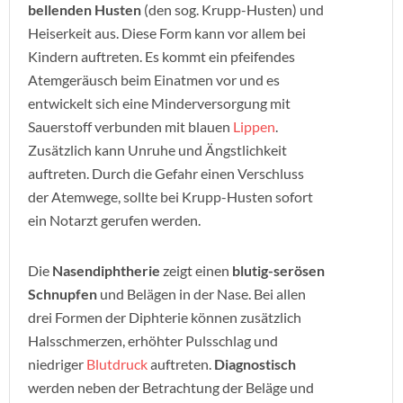
bellenden Husten
(den sog. Krupp-Husten) und
Heiserkeit aus. Diese Form kann vor allem bei
Kindern auftreten. Es kommt ein pfeifendes
Atemgeräusch beim Einatmen vor und es
entwickelt sich eine Minderversorgung mit
Sauerstoff verbunden mit blauen
Lippen
.
Zusätzlich kann Unruhe und Ängstlichkeit
auftreten. Durch die Gefahr einen Verschluss
der Atemwege, sollte bei Krupp-Husten sofort
ein Notarzt gerufen werden.
Die
Nasendiphtherie
zeigt einen
blutig-serösen
Schnupfen
und Belägen in der Nase. Bei allen
drei Formen der Diphterie können zusätzlich
Halsschmerzen, erhöhter Pulsschlag und
niedriger
Blutdruck
auftreten.
Diagnostisch
werden neben der Betrachtung der Beläge und