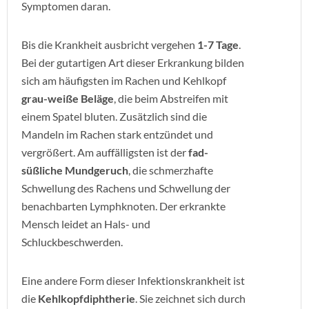
Symptomen daran.
Bis die Krankheit ausbricht vergehen
1-7 Tage
.
Bei der gutartigen Art dieser Erkrankung bilden
sich am häufigsten im Rachen und Kehlkopf
grau-weiße Beläge
, die beim Abstreifen mit
einem Spatel bluten. Zusätzlich sind die
Mandeln im Rachen stark entzündet und
vergrößert. Am auffälligsten ist der
fad-
süßliche Mundgeruch
, die schmerzhafte
Schwellung des Rachens und Schwellung der
benachbarten Lymphknoten. Der erkrankte
Mensch leidet an Hals- und
Schluckbeschwerden.
Eine andere Form dieser Infektionskrankheit ist
die
Kehlkopfdiphtherie
. Sie zeichnet sich durch