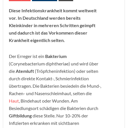
Diese Infektionskrankheit kommt weltweit
vor. In Deutschland werden bereits
Kleinkinder in mehreren Schritten geimpft
und dadurch ist das Vorkommen dieser
Krankheit eigentlich selten.
Der Erreger ist ein
Bakterium
(Corynebacterium diphtheriae) und wird über
die
Atemluft
(Tröpfcheninfektion) oder selten
durch direkte Kontakt-, Schmierinfektion
übertragen. Die Bakterien besiedeln die Mund-,
Rachen- und Nasenschleimhaut, selten die
Haut
, Bindehaut oder Wunden. Am
Besiedlungsort schädigen die Bakterien durch
Giftbildung
diese Stelle. Nur 10-20% der
Infizierten erkranken mit sichtbaren