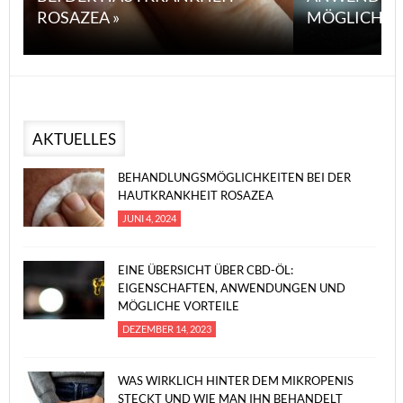
ROSAZEA »
MÖGLICHE V
AKTUELLES
BEHANDLUNGSMÖGLICHKEITEN BEI DER
HAUTKRANKHEIT ROSAZEA
JUNI 4, 2024
EINE ÜBERSICHT ÜBER CBD-ÖL:
EIGENSCHAFTEN, ANWENDUNGEN UND
MÖGLICHE VORTEILE
DEZEMBER 14, 2023
WAS WIRKLICH HINTER DEM MIKROPENIS
STECKT UND WIE MAN IHN BEHANDELT