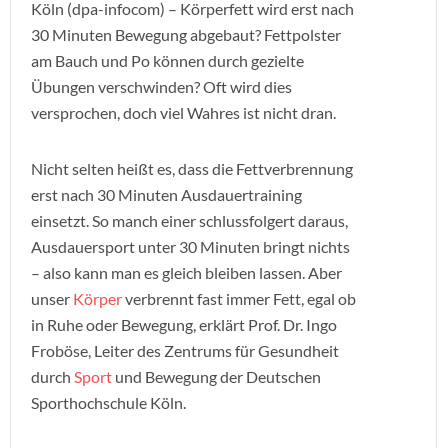
Köln (dpa-infocom) – Körperfett wird erst nach
30 Minuten Bewegung abgebaut? Fettpolster
am Bauch und Po können durch gezielte
Übungen verschwinden? Oft wird dies
versprochen, doch viel Wahres ist nicht dran.
Nicht selten heißt es, dass die Fettverbrennung
erst nach 30 Minuten Ausdauertraining
einsetzt. So manch einer schlussfolgert daraus,
Ausdauersport unter 30 Minuten bringt nichts
– also kann man es gleich bleiben lassen. Aber
unser
Körper
verbrennt fast immer Fett, egal ob
in Ruhe oder Bewegung, erklärt Prof. Dr. Ingo
Froböse, Leiter des Zentrums für Gesundheit
durch
Sport
und Bewegung der Deutschen
Sporthochschule Köln.