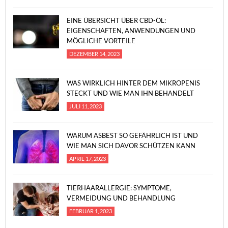
EINE ÜBERSICHT ÜBER CBD-ÖL:
EIGENSCHAFTEN, ANWENDUNGEN UND
MÖGLICHE VORTEILE
DEZEMBER 14, 2023
WAS WIRKLICH HINTER DEM MIKROPENIS
STECKT UND WIE MAN IHN BEHANDELT
JULI 11, 2023
WARUM ASBEST SO GEFÄHRLICH IST UND
WIE MAN SICH DAVOR SCHÜTZEN KANN
APRIL 17, 2023
TIERHAARALLERGIE: SYMPTOME,
VERMEIDUNG UND BEHANDLUNG
FEBRUAR 1, 2023