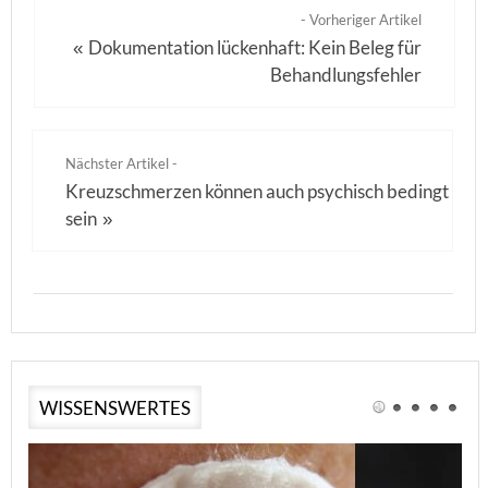
- Vorheriger Artikel
Dokumentation lückenhaft: Kein Beleg für
«
Behandlungsfehler
Nächster Artikel -
Kreuzschmerzen können auch psychisch bedingt
sein
»
WISSENSWERTES