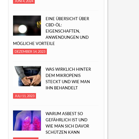
JUNI 4, 2024
EINE ÜBERSICHT ÜBER
CBD-ÖL:
EIGENSCHAFTEN,
ANWENDUNGEN UND
MÖGLICHE VORTEILE
DEZEMBER 14, 2023
WAS WIRKLICH HINTER
DEM MIKROPENIS
STECKT UND WIE MAN
IHN BEHANDELT
JULI 11, 2023
WARUM ASBEST SO
GEFÄHRLICH IST UND
WIE MAN SICH DAVOR
SCHÜTZEN KANN