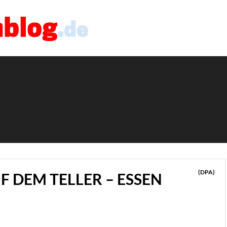
(DPA)
UF DEM TELLER – ESSEN