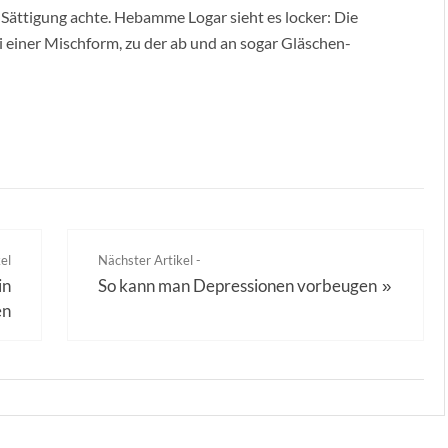
Sättigung achte. Hebamme Logar sieht es locker: Die
i einer Mischform, zu der ab und an sogar Gläschen-
el
Nächster Artikel -
in
So kann man Depressionen vorbeugen
»
en