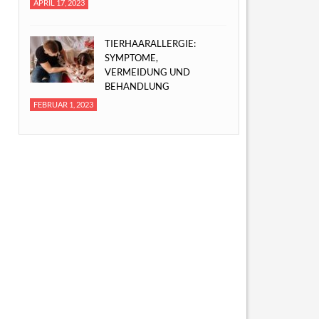
APRIL 17, 2023
TIERHAARALLERGIE:
SYMPTOME,
VERMEIDUNG UND
BEHANDLUNG
FEBRUAR 1, 2023