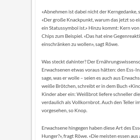
«Abnehmen ist dabei nicht der Kerngedanke, s
«Der große Knackpunkt, warum das jetzt so ein
ein Statussymbol ist.» Hinzu kommt: Kern von 
Chips zum Beispiel. «Das hat eine Gegenreakti
einschränken zu wollen», sagt Röwe.
Was steckt dahinter? Der Ernährungswissensc
Erwachsenen etwas voraus hätten: den Ess-Inst
sage, was er wolle – seien es auch aus Erwach
weiße Brötchen, schreibt er in dem Buch «Kind
Kinder aber ein: Weißbrot liefere schneller d
verdaulich als Vollkornbrot. Auch den Teller 
vorgesehen, so Knop.
Erwachsene hingegen haben diese Art des Ess
Hunger?», fragt Röwe. «Die meisten essen aus