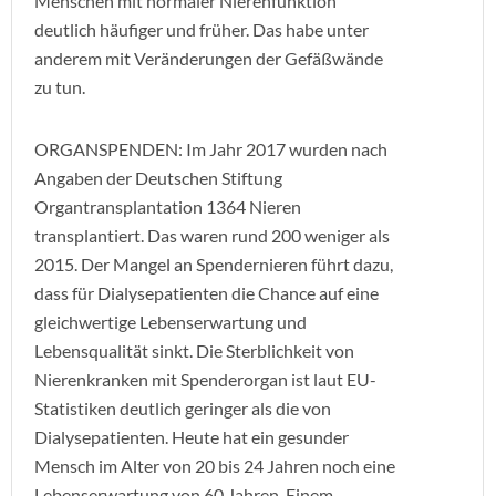
Menschen mit normaler Nierenfunktion
deutlich häufiger und früher. Das habe unter
anderem mit Veränderungen der Gefäßwände
zu tun.
ORGANSPENDEN: Im Jahr 2017 wurden nach
Angaben der Deutschen Stiftung
Organtransplantation 1364 Nieren
transplantiert. Das waren rund 200 weniger als
2015. Der Mangel an Spendernieren führt dazu,
dass für Dialysepatienten die Chance auf eine
gleichwertige Lebenserwartung und
Lebensqualität sinkt. Die Sterblichkeit von
Nierenkranken mit Spenderorgan ist laut EU-
Statistiken deutlich geringer als die von
Dialysepatienten. Heute hat ein gesunder
Mensch im Alter von 20 bis 24 Jahren noch eine
Lebenserwartung von 60 Jahren. Einem