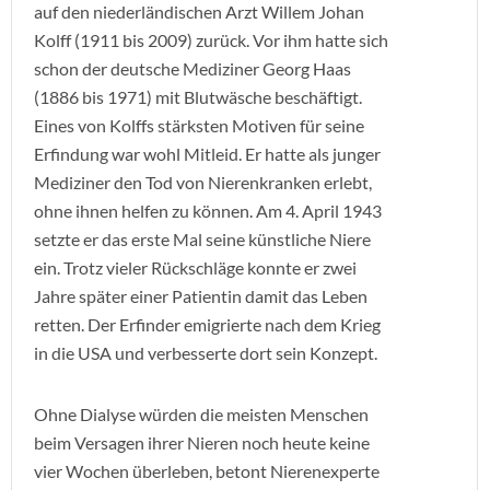
auf den niederländischen Arzt Willem Johan
Kolff (1911 bis 2009) zurück. Vor ihm hatte sich
schon der deutsche Mediziner Georg Haas
(1886 bis 1971) mit Blutwäsche beschäftigt.
Eines von Kolffs stärksten Motiven für seine
Erfindung war wohl Mitleid. Er hatte als junger
Mediziner den Tod von Nierenkranken erlebt,
ohne ihnen helfen zu können. Am 4. April 1943
setzte er das erste Mal seine künstliche Niere
ein. Trotz vieler Rückschläge konnte er zwei
Jahre später einer Patientin damit das Leben
retten. Der Erfinder emigrierte nach dem Krieg
in die USA und verbesserte dort sein Konzept.
Ohne Dialyse würden die meisten Menschen
beim Versagen ihrer Nieren noch heute keine
vier Wochen überleben, betont Nierenexperte