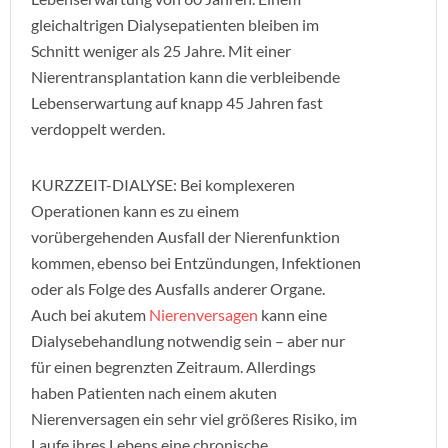
gleichaltrigen Dialysepatienten bleiben im
Schnitt weniger als 25 Jahre. Mit einer
Nierentransplantation kann die verbleibende
Lebenserwartung auf knapp 45 Jahren fast
verdoppelt werden.
KURZZEIT-DIALYSE: Bei komplexeren
Operationen kann es zu einem
vorübergehenden Ausfall der Nierenfunktion
kommen, ebenso bei Entzündungen, Infektionen
oder als Folge des Ausfalls anderer Organe.
Auch bei akutem
Nierenversagen
kann eine
Dialysebehandlung notwendig sein – aber nur
für einen begrenzten Zeitraum. Allerdings
haben Patienten nach einem akuten
Nierenversagen ein sehr viel größeres Risiko, im
Laufe ihres Lebens eine chronische