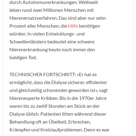
durch Autoimmunerkrankungen. Weltweit
leben rund zwei Millionen Menschen mit
Nierenersatzverfahren. Das sind aber nur zehn
Prozent aller Menschen, die
Hilfe
benötigen
würden. In vielen Entwicklungs- und
Schwellenländern bedeutet eine schwere
Nierenerkrankung heute noch immer den
baldigen Tod.
TECHNISCHER FORTSCHRITT: «Er hat es
ermöglicht, dass die Dialyse sicherer, effizienter
und gleichzeitig schonender geworden ist», sagt
Nierenexperte Kribben. Bis in die 1970er Jahre
waren bis zu zwölf Stunden am Stück an der
Dialyse üblich. Patienten litten während dieser
Behandlung oft an Übelkeit, Erbrechen,
Krämpfen und Kreislaufproblemen. Denn es war