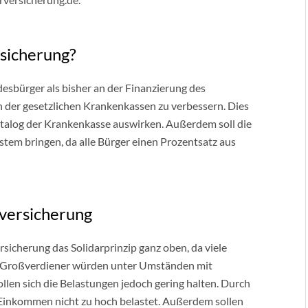
rsicherung?
esbürger als bisher an der Finanzierung des
n der gesetzlichen Krankenkassen zu verbessern. Dies
katalog der Krankenkasse auswirken. Außerdem soll die
tem bringen, da alle Bürger einen Prozentsatz aus
erversicherung
rsicherung das Solidarprinzip ganz oben, da viele
. Großverdiener würden unter Umständen mit
ollen sich die Belastungen jedoch gering halten. Durch
Einkommen nicht zu hoch belastet. Außerdem sollen