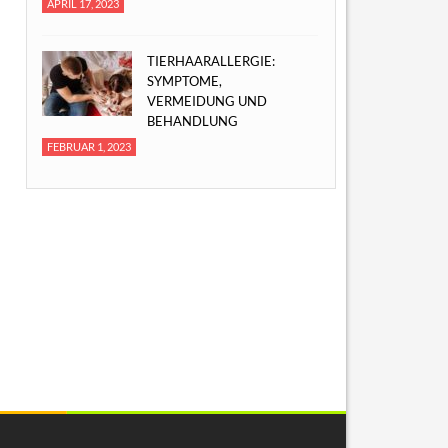
APRIL 17, 2023
TIERHAARALLERGIE:
SYMPTOME,
VERMEIDUNG UND
BEHANDLUNG
FEBRUAR 1, 2023