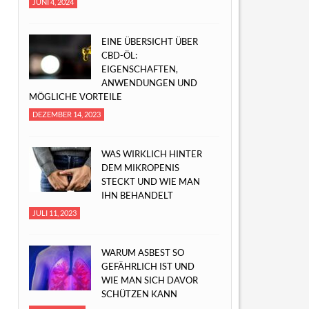
JUNI 4, 2024
EINE ÜBERSICHT ÜBER
CBD-ÖL:
EIGENSCHAFTEN,
ANWENDUNGEN UND
MÖGLICHE VORTEILE
DEZEMBER 14, 2023
WAS WIRKLICH HINTER
DEM MIKROPENIS
STECKT UND WIE MAN
IHN BEHANDELT
JULI 11, 2023
WARUM ASBEST SO
GEFÄHRLICH IST UND
WIE MAN SICH DAVOR
SCHÜTZEN KANN