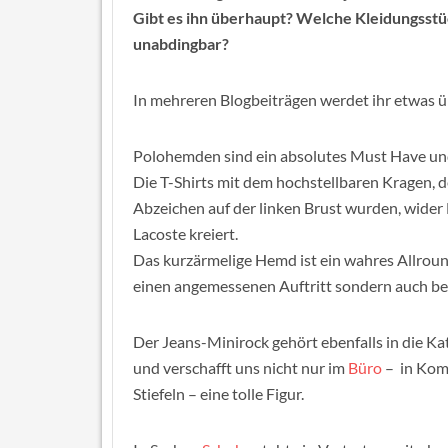
Gibt es ihn überhaupt? Welche Kleidungsstüc
unabdingbar?
In mehreren Blogbeiträgen werdet ihr etwas ü
Polohemden sind ein absolutes Must Have und
Die T-Shirts mit dem hochstellbaren Kragen, d
Abzeichen auf der linken Brust wurden, wider
Lacoste kreiert.
Das kurzärmelige Hemd ist ein wahres Allround-
einen angemessenen Auftritt sondern auch bei a
Der Jeans-Minirock gehört ebenfalls in die Kat
und verschafft uns nicht nur im
Büro
– in Komb
Stiefeln – eine tolle Figur.