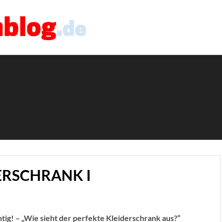
ERSCHRANK I
htig! – „Wie sieht der perfekte Kleiderschrank aus?“