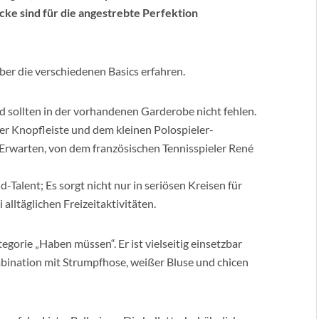
ke sind für die angestrebte Perfektion
ber die verschiedenen Basics erfahren.
 sollten in der vorhandenen Garderobe nicht fehlen.
er Knopfleiste und dem kleinen Polospieler-
 Erwarten, von dem französischen Tennisspieler René
Talent; Es sorgt nicht nur in seriösen Kreisen für
lltäglichen Freizeitaktivitäten.
egorie „Haben müssen“. Er ist vielseitig einsetzbar
ination mit Strumpfhose, weißer Bluse und chicen