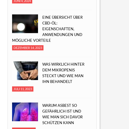
JUNI 4, 2024
EINE ÜBERSICHT ÜBER
CBD-ÖL:
EIGENSCHAFTEN,
ANWENDUNGEN UND
MÖGLICHE VORTEILE
DEZEMBER 14, 2023
WAS WIRKLICH HINTER
DEM MIKROPENIS
STECKT UND WIE MAN
IHN BEHANDELT
JULI 11, 2023
WARUM ASBEST SO
GEFÄHRLICH IST UND
WIE MAN SICH DAVOR
SCHÜTZEN KANN