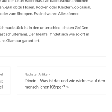
 auf der Liste: Ballerinas. Die ballettschuhähnlichen
, egal ob zu Hosen, Röcken oder Kleidern, ob casual,
n oder zum Shoppen. Es sind wahre Alleskönner.
 Schmuckstück ist in den unterschiedlichsten Größen
ast schulterlang. Der Idealfall findet sich wie so oft in
 uns Glamour garantiert.
el
Nächster Artikel -
ng
Dioxin – Was ist das und wie wirkt es auf den
el
menschlichen Körper?
»