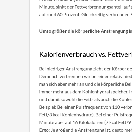
Minute, sinkt der Fettverbrennungsanteil auf 
auf rund 60 Prozent. Gleichzeitig verbrennen 
Umso größer die körperliche Anstrengung is
Kalorienverbrauch vs. Fettve
Bei niedriger Anstrengung zieht der Körper d
Demnach verbrennen wir bei einer relativ nied
man sich aber mehr an und die körperliche Bela
immer mehr aus dem Kohlenhydratspeicher. Im
und damit sowohl die Fett- als auch die Kohl
Beispiel: Bei einer Pulsfrequenz von 110 verbr
Fett/3 kcal Kohlenhydrate). Bei einer Pulsfre
Minute aber auf 16 Kilokalorien (7 kcal Fett/9
Ergo: Je größer die Anstrengung ist, desto meh