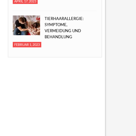
APRIL 17, 2023
TIERHAARALLERGIE:
SYMPTOME,
VERMEIDUNG UND
BEHANDLUNG
FEBRUAR 1, 2023