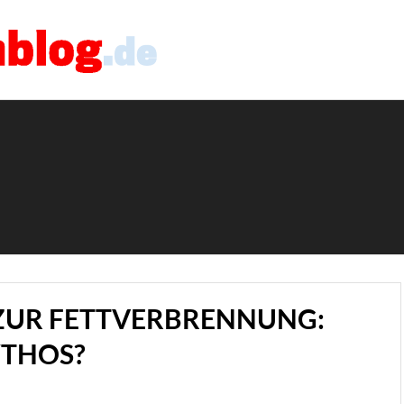
 ZUR FETTVERBRENNUNG:
YTHOS?