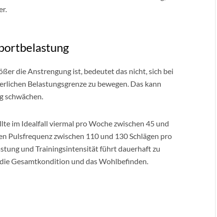
er.
portbelastung
ßer die Anstrengung ist, bedeutet das nicht, sich bei
perlichen Belastungsgrenze zu bewegen. Das kann
ig schwächen.
te im Idealfall viermal pro Woche zwischen 45 und
en Pulsfrequenz zwischen 110 und 130 Schlägen pro
stung und Trainingsintensität führt dauerhaft zu
t die Gesamtkondition und das Wohlbefinden.