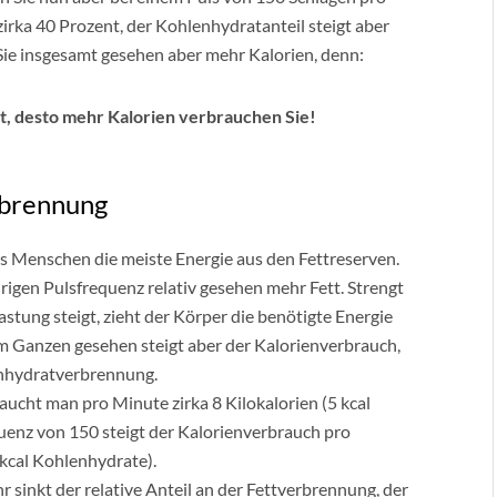
zirka 40 Prozent, der Kohlenhydratanteil steigt aber
Sie insgesamt gesehen aber mehr Kalorien, denn:
t, desto mehr Kalorien verbrauchen Sie!
rbrennung
es Menschen die meiste Energie aus den Fettreserven.
rigen Pulsfrequenz relativ gesehen mehr Fett. Strengt
stung steigt, zieht der Körper die benötigte Energie
 Ganzen gesehen steigt aber der Kalorienverbrauch,
enhydratverbrennung.
aucht man pro Minute zirka 8 Kilokalorien (5 kcal
quenz von 150 steigt der Kalorienverbrauch pro
 kcal Kohlenhydrate).
r sinkt der relative Anteil an der Fettverbrennung, der