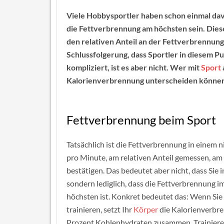
Viele Hobbysportler haben schon einmal dav
die Fettverbrennung am höchsten sein. Diese
den relativen Anteil an der Fettverbrennung
Schlussfolgerung, dass Sportler in diesem P
kompliziert, ist es aber nicht. Wer mit
Sport
Kalorienverbrennung unterscheiden können. W
Fettverbrennung beim Sport
Tatsächlich ist die Fettverbrennung in einem 
pro Minute, am relativen Anteil gemessen, am
bestätigen. Das bedeutet aber nicht, dass Sie
sondern lediglich, dass die Fettverbrennung 
höchsten ist. Konkret bedeutet das: Wenn Sie 
trainieren, setzt Ihr
Körper
die Kalorienverbre
Prozent Kohlenhydraten zusammen. Trainieren