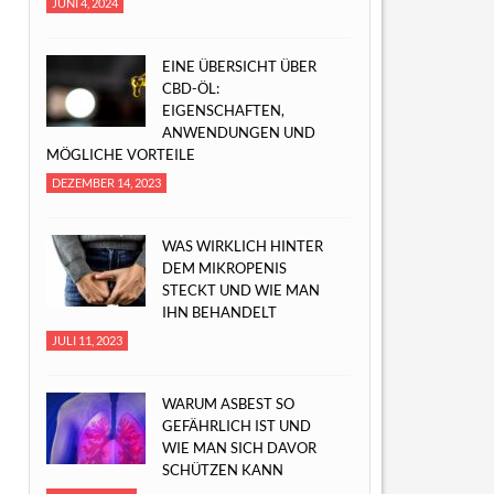
JUNI 4, 2024
EINE ÜBERSICHT ÜBER
CBD-ÖL:
EIGENSCHAFTEN,
ANWENDUNGEN UND
MÖGLICHE VORTEILE
DEZEMBER 14, 2023
WAS WIRKLICH HINTER
DEM MIKROPENIS
STECKT UND WIE MAN
IHN BEHANDELT
JULI 11, 2023
WARUM ASBEST SO
GEFÄHRLICH IST UND
WIE MAN SICH DAVOR
SCHÜTZEN KANN