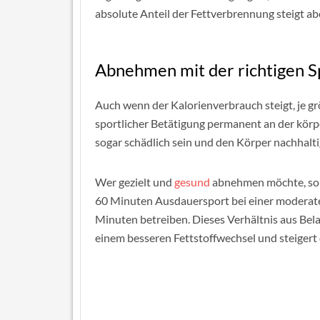
absolute Anteil der Fettverbrennung steigt ab
Abnehmen mit der richtigen S
Auch wenn der Kalorienverbrauch steigt, je grö
sportlicher Betätigung permanent an der kör
sogar schädlich sein und den Körper nachhalt
Wer gezielt und
gesund
abnehmen möchte, soll
60 Minuten Ausdauersport bei einer moderat
Minuten betreiben. Dieses Verhältnis aus Bela
einem besseren Fettstoffwechsel und steiger