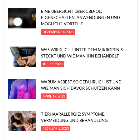
EINE ÜBERSICHT ÜBER CBD-ÖL:
EIGENSCHAFTEN, ANWENDUNGEN UND
MÖGLICHE VORTEILE
DEZEMBER 14, 2023
WAS WIRKLICH HINTER DEM MIKROPENIS
STECKT UND WIE MAN IHN BEHANDELT
JULI 11, 2023
WARUM ASBEST SO GEFÄHRLICH IST UND
WIE MAN SICH DAVOR SCHÜTZEN KANN
APRIL 17, 2023
TIERHAARALLERGIE: SYMPTOME,
VERMEIDUNG UND BEHANDLUNG
FEBRUAR 1, 2023