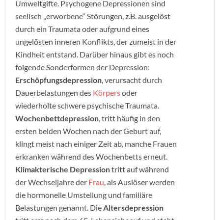
Umweltgifte. Psychogene Depressionen sind
seelisch „erworbene“ Störungen, z.B. ausgelöst
durch ein Traumata oder aufgrund eines
ungelösten inneren Konflikts, der zumeist in der
Kindheit entstand.
Darüber hinaus gibt es noch
folgende Sonderformen der Depression:
Erschöpfungsdepression
, verursacht durch
Dauerbelastungen des
Körpers
oder
wiederholte schwere psychische Traumata.
Wochenbettdepression
, tritt häufig in den
ersten beiden Wochen nach der Geburt auf,
klingt meist nach einiger Zeit ab, manche Frauen
erkranken während des Wochenbetts erneut.
Klimakterische Depression
tritt auf während
der Wechseljahre der
Frau
, als Auslöser werden
die hormonelle Umstellung und familiäre
Belastungen genannt. Die
Altersdepression