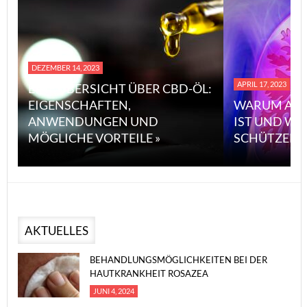
DEZEMBER 14, 2023
APRIL 17, 2023
EINE ÜBERSICHT ÜBER CBD-ÖL:
EIGENSCHAFTEN,
WARUM ASB
ANWENDUNGEN UND
IST UND WI
MÖGLICHE VORTEILE »
SCHÜTZEN 
AKTUELLES
BEHANDLUNGSMÖGLICHKEITEN BEI DER
HAUTKRANKHEIT ROSAZEA
JUNI 4, 2024