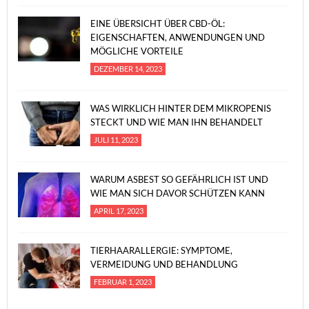
EINE ÜBERSICHT ÜBER CBD-ÖL:
EIGENSCHAFTEN, ANWENDUNGEN UND
MÖGLICHE VORTEILE
DEZEMBER 14, 2023
WAS WIRKLICH HINTER DEM MIKROPENIS
STECKT UND WIE MAN IHN BEHANDELT
JULI 11, 2023
WARUM ASBEST SO GEFÄHRLICH IST UND
WIE MAN SICH DAVOR SCHÜTZEN KANN
APRIL 17, 2023
TIERHAARALLERGIE: SYMPTOME,
VERMEIDUNG UND BEHANDLUNG
FEBRUAR 1, 2023