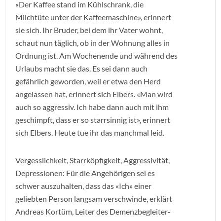
«Der Kaffee stand im Kühlschrank, die
Milchtüte unter der Kaffeemaschine», erinnert
sie sich. Ihr Bruder, bei dem ihr Vater wohnt,
schaut nun täglich, ob in der Wohnung alles in
Ordnung ist. Am Wochenende und während des
Urlaubs macht sie das. Es sei dann auch
gefährlich geworden, weil er etwa den Herd
angelassen hat, erinnert sich Elbers. «Man wird
auch so aggressiv. Ich habe dann auch mit ihm
geschimpft, dass er so starrsinnig ist», erinnert
sich Elbers. Heute tue ihr das manchmal leid.
Vergesslichkeit, Starrköpfigkeit, Aggressivität,
Depressionen: Für die Angehörigen sei es
schwer auszuhalten, dass das «Ich» einer
geliebten Person langsam verschwinde, erklärt
Andreas Kortüm, Leiter des Demenzbegleiter-