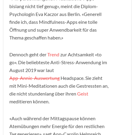
bislang nicht tief genug», meint die Diplom-
Psychologin Eva Kaczor aus Berlin. «Generell
finde ich, dass Mindfulness-Apps eine tolle
Öffnung und super Anwendbarkeit für das
Thema geschaffen haben.»
Dennoch geht der
Trend
zur Achtsamkeit «to
go». Die beliebteste Anti-Stress-Anwendung im
August 2019 war laut
App-Annie-Auswertung
Headspace. Sie zieht
mit Mini-Meditationen auch die Gestressten an,
die nicht stundenlang über ihren
Geist
meditieren können.
«Auch während der Mittagspause können
Atemübungen mehr Energie für den restlichen
Tag generieren», sagt Ann-Carolin Helmreich.