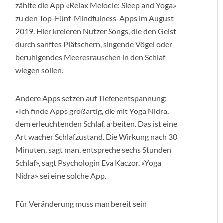
zählte die App «Relax Melodie: Sleep and Yoga»
zu den Top-Fünf-Mindfulness-Apps im August
2019. Hier kreieren Nutzer Songs, die den Geist
durch sanftes Plätschern, singende Vögel oder
beruhigendes Meeresrauschen in den Schlaf
wiegen sollen.
Andere Apps setzen auf Tiefenentspannung:
«Ich finde Apps großartig, die mit Yoga Nidra,
dem erleuchtenden Schlaf, arbeiten. Das ist eine
Art wacher Schlafzustand. Die Wirkung nach 30
Minuten, sagt man, entspreche sechs Stunden
Schlaf», sagt Psychologin Eva Kaczor. «Yoga
Nidra» sei eine solche App.
Für Veränderung muss man bereit sein