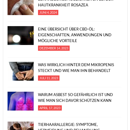
HAUTKRANKHEIT ROSAZEA
JUNI 4, 2024
EINE ÜBERSICHT ÜBER CBD-ÖL:
EIGENSCHAFTEN, ANWENDUNGEN UND
MÖGLICHE VORTEILE
DEZEMBER 14, 2023
WAS WIRKLICH HINTER DEM MIKROPENIS
STECKT UND WIE MAN IHN BEHANDELT
JULI 11, 2023
WARUM ASBEST SO GEFÄHRLICH IST UND
WIE MAN SICH DAVOR SCHÜTZEN KANN
APRIL 17, 2023
TIERHAARALLERGIE: SYMPTOME,