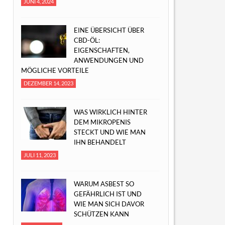
JUNI 4, 2024
EINE ÜBERSICHT ÜBER
CBD-ÖL:
EIGENSCHAFTEN,
ANWENDUNGEN UND
MÖGLICHE VORTEILE
DEZEMBER 14, 2023
WAS WIRKLICH HINTER
DEM MIKROPENIS
STECKT UND WIE MAN
IHN BEHANDELT
JULI 11, 2023
WARUM ASBEST SO
GEFÄHRLICH IST UND
WIE MAN SICH DAVOR
SCHÜTZEN KANN