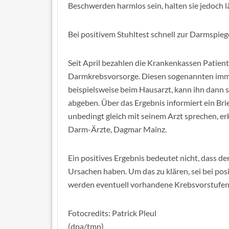
Beschwerden harmlos sein, halten sie jedoch lä
Bei positivem Stuhltest schnell zur Darmspie
Seit April bezahlen die Krankenkassen Patient
Darmkrebsvorsorge. Diesen sogenannten im
beispielsweise beim Hausarzt, kann ihn dann 
abgeben. Über das Ergebnis informiert ein Brief
unbedingt gleich mit seinem Arzt sprechen, er
Darm-Ärzte, Dagmar Mainz.
Ein positives Ergebnis bedeutet nicht, dass de
Ursachen haben. Um das zu klären, sei bei po
werden eventuell vorhandene Krebsvorstufen 
Fotocredits: Patrick Pleul
(dpa/tmn)