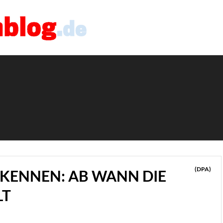
(DPA)
KENNEN: AB WANN DIE
LT