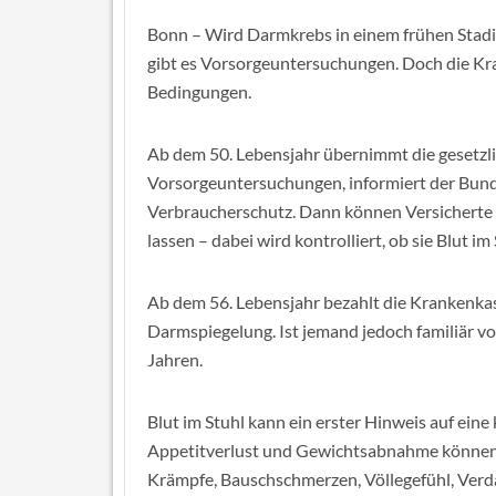
Bonn – Wird Darmkrebs in einem frühen Stadi
gibt es Vorsorgeuntersuchungen. Doch die K
Bedingungen.
Ab dem 50. Lebensjahr übernimmt die gesetzl
Vorsorgeuntersuchungen, informiert der Bun
Verbraucherschutz. Dann können Versicherte 
lassen – dabei wird kontrolliert, ob sie Blut im
Ab dem 56. Lebensjahr bezahlt die Krankenka
Darmspiegelung. Ist jemand jedoch familiär vor
Jahren.
Blut im Stuhl kann ein erster Hinweis auf ei
Appetitverlust und Gewichtsabnahme können 
Krämpfe, Bauschschmerzen, Völlegefühl, Ver