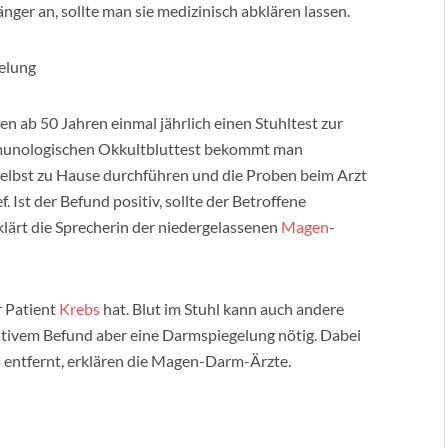
nger an, sollte man sie medizinisch abklären lassen.
gelung
en ab 50 Jahren einmal jährlich einen Stuhltest zur
munologischen Okkultbluttest bekommt man
selbst zu Hause durchführen und die Proben beim Arzt
. Ist der Befund positiv, sollte der Betroffene
klärt die Sprecherin der niedergelassenen
Magen
-
r Patient
Krebs
hat. Blut im Stuhl kann auch andere
sitivem Befund aber eine Darmspiegelung nötig. Dabei
entfernt, erklären die Magen-Darm-Ärzte.