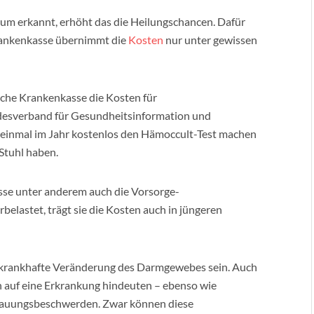
um erkannt, erhöht das die Heilungschancen. Dafür
rankenkasse übernimmt die
Kosten
nur unter gewissen
iche Krankenkasse die Kosten für
desverband für Gesundheitsinformation und
einmal im Jahr kostenlos den Hämoccult-Test machen
 Stuhl haben.
sse unter anderem auch die Vorsorge-
belastet, trägt sie die Kosten auch in jüngeren
ne krankhafte Veränderung des Darmgewebes sein. Auch
auf eine Erkrankung hindeuten – ebenso wie
dauungsbeschwerden. Zwar können diese