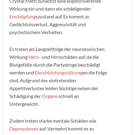
Crystal Meth zunächst eine euphorisierende
Wirkung ein und dann ein schädigender
Erschöpfung
szustand auf. Es kommt zu
Gedächtnisverlust, Aggressivität und
psychotischem Verhalten.
Es treten als Langzeitfolge der neurotoxischen
Wirkung
Herz
– und Hirnschäden auf, da die
Blutgefäße durch die Partydroge beschädigt
werden und
Durchblutungsstörung
en die Folge
sind. Aufgrund des eintretenden
Appetitverlustes leiden Süchtige neben der
Schädigung der
Organe
schnell an
Untergewicht.
Zudem treten starke mentale Schäden wie
Depressionen
auf. Vermehrt kommt es zu