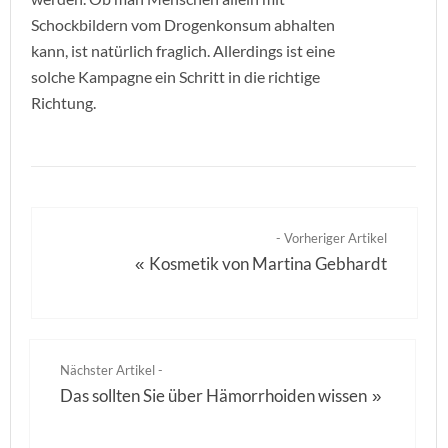
Schockbildern vom Drogenkonsum abhalten
kann, ist natürlich fraglich. Allerdings ist eine
solche Kampagne ein Schritt in die richtige
Richtung.
- Vorheriger Artikel
Kosmetik von Martina Gebhardt
«
Nächster Artikel -
Das sollten Sie über Hämorrhoiden wissen
»