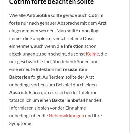
Cotrim forte beachten sollte
Wie alle
Antibiotika
sollte gerade auch
Cotrim
forte
nur nach genauer Absprache mit dem Arzt
eingenommen werden. Man sollte unbedingt
immer die komplette, verschriebene Dosis
einnehmen, auch wenn die
Infektion
schon
abgeklungen zu sein scheint, da sonst
Keime
, die
nur geschwächt sind, überleben können und
eine erneute Infektion mit
resistenten
Bakterien
folgt. Außerdem sollte der Arzt
unbedingt vorher, zum Beispiel durch einen
Abstrich
, klären, ob es sich bei der Infektion
tatsächlich um einen
Bakterienbefall
handelt.
Informieren sie sich vor der Einnahme
unbedingt über die
Nebenwirkungen
und ihre
Symptome!