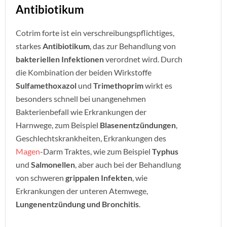
Antibiotikum
Cotrim forte ist ein verschreibungspflichtiges,
starkes
Antibiotikum
, das zur Behandlung von
bakteriellen Infektionen
verordnet wird. Durch
die Kombination der beiden Wirkstoffe
Sulfamethoxazol
und
Trimethoprim
wirkt es
besonders schnell bei unangenehmen
Bakterienbefall wie Erkrankungen der
Harnwege, zum Beispiel
Blasenentzündungen
,
Geschlechtskrankheiten, Erkrankungen des
Magen
-Darm Traktes, wie zum Beispiel
Typhus
und
Salmonellen
, aber auch bei der Behandlung
von schweren
grippalen Infekten
, wie
Erkrankungen der unteren Atemwege,
Lungenentzündung und Bronchitis
.