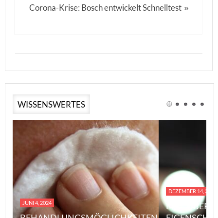
Corona-Krise: Bosch entwickelt Schnelltest
»
WISSENSWERTES
DEZEMBER 14, 2023
JUNI 4, 2024
EINE ÜBERS
BEHANDLUNGSMÖGLICHKEITEN
EIGENSCHA