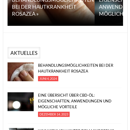
BEI DER HAUTKRANKHEIT
ANWENDUN
ROSAZEA »
MÖGLICHE V
AKTUELLES
BEHANDLUNGSMÖGLICHKEITEN BEI DER
HAUTKRANKHEIT ROSAZEA
JUNI 4, 2024
EINE ÜBERSICHT ÜBER CBD-ÖL:
EIGENSCHAFTEN, ANWENDUNGEN UND
MÖGLICHE VORTEILE
DEZEMBER 14, 2023