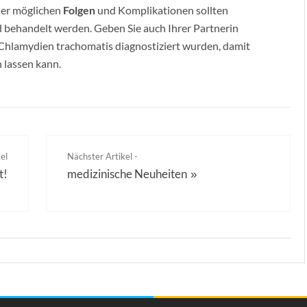
der möglichen
Folgen
und Komplikationen sollten
behandelt werden. Geben Sie auch Ihrer Partnerin
Chlamydien trachomatis diagnostiziert wurden, damit
n lassen kann.
el
Nächster Artikel -
t!
medizinische Neuheiten
»