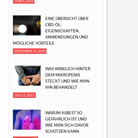
JUNI 4, 2024
EINE ÜBERSICHT ÜBER
CBD-ÖL:
EIGENSCHAFTEN,
ANWENDUNGEN UND
MÖGLICHE VORTEILE
DEZEMBER 14, 2023
WAS WIRKLICH HINTER
DEM MIKROPENIS
STECKT UND WIE MAN
IHN BEHANDELT
JULI 11, 2023
WARUM ASBEST SO
GEFÄHRLICH IST UND
WIE MAN SICH DAVOR
SCHÜTZEN KANN