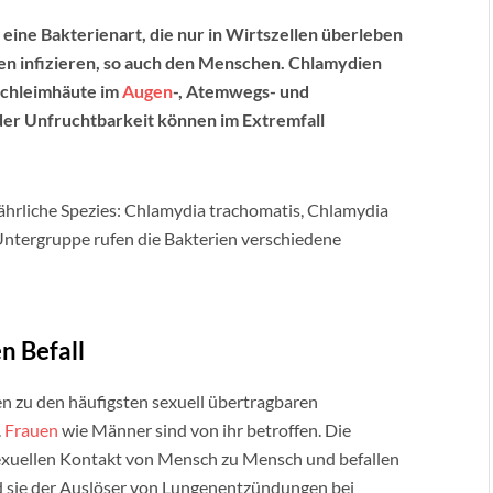
 eine Bakterienart, die nur in Wirtszellen überleben
en infizieren, so auch den Menschen. Chlamydien
Schleimhäute im
Augen
-, Atemwegs- und
der Unfruchtbarkeit können im Extremfall
ährliche Spezies: Chlamydia trachomatis, Chlamydia
Untergruppe rufen die Bakterien verschiedene
n Befall
n zu den häufigsten sexuell übertragbaren
.
Frauen
wie Männer sind von ihr betroffen. Die
xuellen Kontakt von Mensch zu Mensch und befallen
 sie der Auslöser von Lungenentzündungen bei