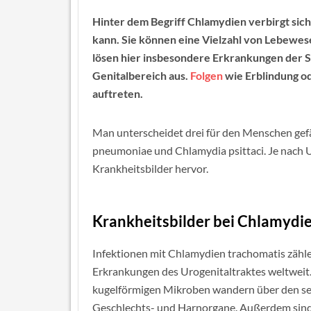
Hinter dem Begriff Chlamydien verbirgt sich
kann. Sie können eine Vielzahl von Lebewes
lösen hier insbesondere Erkrankungen der 
Genitalbereich aus.
Folgen
wie Erblindung o
auftreten.
Man unterscheidet drei für den Menschen gef
pneumoniae und Chlamydia psittaci. Je nach 
Krankheitsbilder hervor.
Krankheitsbilder bei Chlamydie
Infektionen mit Chlamydien trachomatis zähle
Erkrankungen des Urogenitaltraktes weltweit
kugelförmigen Mikroben wandern über den se
Geschlechts- und Harnorgane. Außerdem sind