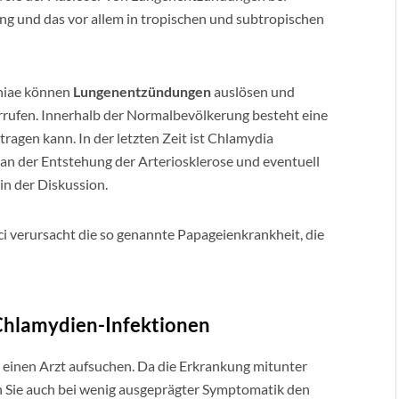
 und das vor allem in tropischen und subtropischen
niae können
Lungenentzündungen
auslösen und
rrufen. Innerhalb der Normalbevölkerung besteht eine
ragen kann. In der letzten Zeit ist Chlamydia
an der Entstehung der Arteriosklerose und eventuell
n der Diskussion.
 verursacht die so genannte Papageienkrankheit, die
hlamydien-Infektionen
e einen Arzt aufsuchen. Da die Erkrankung mitunter
n Sie auch bei wenig ausgeprägter Symptomatik den