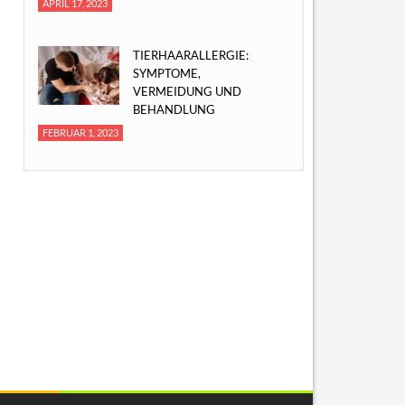
APRIL 17, 2023
TIERHAARALLERGIE:
SYMPTOME,
VERMEIDUNG UND
BEHANDLUNG
FEBRUAR 1, 2023