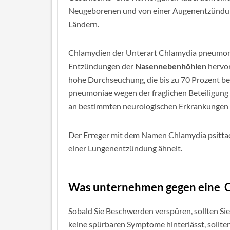
Neugeborenen und von einer Augenentzündung
Ländern.
Chlamydien der Unterart Chlamydia pneumo
Entzündungen der
Nasennebenhöhlen
hervo
hohe Durchseuchung, die bis zu 70 Prozent bet
pneumoniae wegen der fraglichen Beteiligung 
an bestimmten neurologischen Erkrankungen i
Der Erreger mit dem Namen Chlamydia psittaci
einer Lungenentzündung ähnelt.
Was unternehmen gegen eine C
Sobald Sie Beschwerden verspüren, sollten Si
keine spürbaren Symptome hinterlässt, sollte