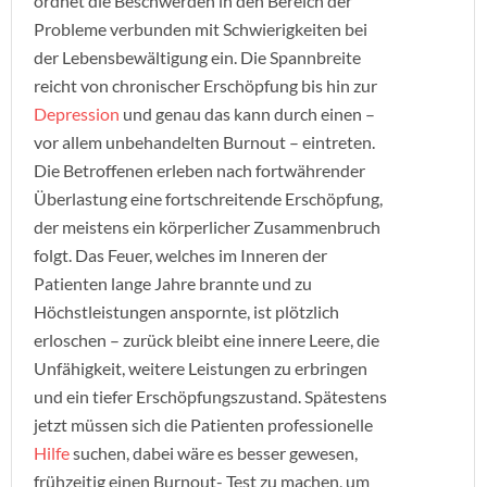
ordnet die Beschwerden in den Bereich der
Probleme verbunden mit Schwierigkeiten bei
der Lebensbewältigung ein. Die Spannbreite
reicht von chronischer Erschöpfung bis hin zur
Depression
und genau das kann durch einen –
vor allem unbehandelten Burnout – eintreten.
Die Betroffenen erleben nach fortwährender
Überlastung eine fortschreitende Erschöpfung,
der meistens ein körperlicher Zusammenbruch
folgt. Das Feuer, welches im Inneren der
Patienten lange Jahre brannte und zu
Höchstleistungen anspornte, ist plötzlich
erloschen – zurück bleibt eine innere Leere, die
Unfähigkeit, weitere Leistungen zu erbringen
und ein tiefer Erschöpfungszustand. Spätestens
jetzt müssen sich die Patienten professionelle
Hilfe
suchen, dabei wäre es besser gewesen,
frühzeitig einen Burnout- Test zu machen, um