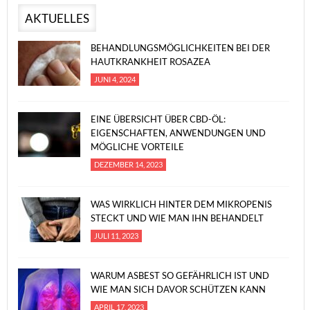
AKTUELLES
BEHANDLUNGSMÖGLICHKEITEN BEI DER
HAUTKRANKHEIT ROSAZEA
JUNI 4, 2024
EINE ÜBERSICHT ÜBER CBD-ÖL:
EIGENSCHAFTEN, ANWENDUNGEN UND
MÖGLICHE VORTEILE
DEZEMBER 14, 2023
WAS WIRKLICH HINTER DEM MIKROPENIS
STECKT UND WIE MAN IHN BEHANDELT
JULI 11, 2023
WARUM ASBEST SO GEFÄHRLICH IST UND
WIE MAN SICH DAVOR SCHÜTZEN KANN
APRIL 17, 2023