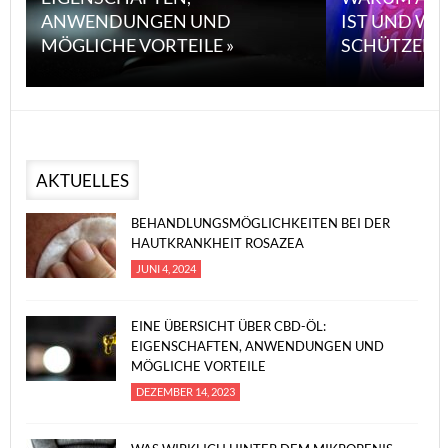
ANWENDUNGEN UND
IST UND WI
MÖGLICHE VORTEILE »
SCHÜTZEN 
AKTUELLES
BEHANDLUNGSMÖGLICHKEITEN BEI DER
HAUTKRANKHEIT ROSAZEA
JUNI 4, 2024
EINE ÜBERSICHT ÜBER CBD-ÖL:
EIGENSCHAFTEN, ANWENDUNGEN UND
MÖGLICHE VORTEILE
DEZEMBER 14, 2023