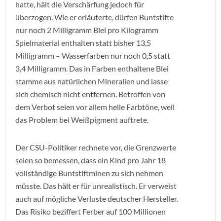
hatte, hält die Verschärfung jedoch für
überzogen. Wie er erläuterte, dürfen Buntstifte
nur noch 2 Milligramm Blei pro Kilogramm
Spielmaterial enthalten statt bisher 13,5
Milligramm – Wasserfarben nur noch 0,5 statt
3,4 Milligramm. Das in Farben enthaltene Blei
stamme aus natürlichen Mineralien und lasse
sich chemisch nicht entfernen. Betroffen von
dem Verbot seien vor allem helle Farbtöne, weil
das Problem bei Weißpigment auftrete.
Der CSU-Politiker rechnete vor, die Grenzwerte
seien so bemessen, dass ein Kind pro Jahr 18
vollständige Buntstiftminen zu sich nehmen
müsste. Das hält er für unrealistisch. Er verweist
auch auf mögliche Verluste deutscher Hersteller.
Das Risiko beziffert Ferber auf 100 Millionen