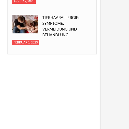
APRIL 17, 2023
TIERHAARALLERGIE:
SYMPTOME,
VERMEIDUNG UND
BEHANDLUNG
FEBRUAR 1, 2023