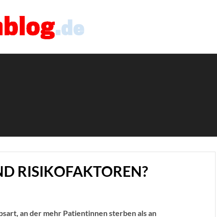
ND RISIKOFAKTOREN?
bsart, an der mehr Patientinnen sterben als an