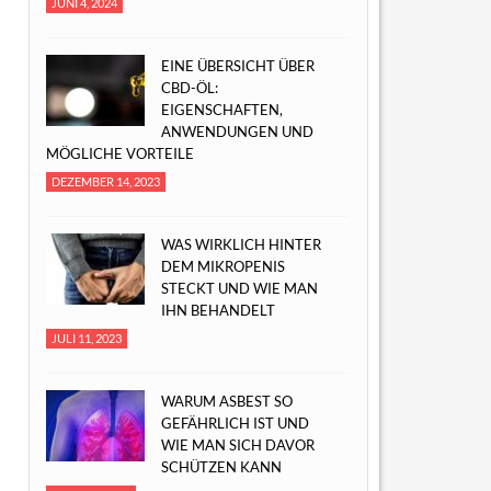
JUNI 4, 2024
EINE ÜBERSICHT ÜBER
CBD-ÖL:
EIGENSCHAFTEN,
ANWENDUNGEN UND
MÖGLICHE VORTEILE
DEZEMBER 14, 2023
WAS WIRKLICH HINTER
DEM MIKROPENIS
STECKT UND WIE MAN
IHN BEHANDELT
JULI 11, 2023
WARUM ASBEST SO
GEFÄHRLICH IST UND
WIE MAN SICH DAVOR
SCHÜTZEN KANN