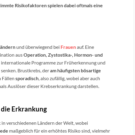
mmte Risikofaktoren spielen dabei oftmals eine
Ländern
und überwiegend bei
Frauen
auf. Eine
ination aus
Operation, Zystostika-, Hormon- und
ie internationale Programme zur Früherkennung und
 senken. Brustkrebs, der
am häufigsten bösartige
n Fällen
sporadisch
, also zufällig, wobei aber auch
als Auslöser dieser Krebserkrankung darstellen.
r die Erkrankung
 in verschiedenen Ländern der Welt, wobei
iede
maßgeblich für ein erhöhtes Risiko sind, vielmehr