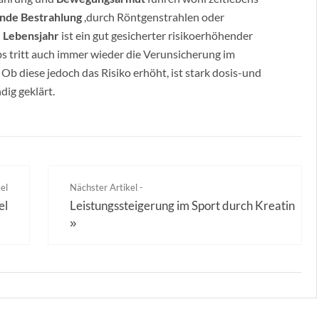
ende Bestrahlung
,durch Röntgenstrahlen oder
 Lebensjahr
ist ein gut gesicherter risikoerhöhender
bs tritt auch immer wieder die Verunsicherung im
. Ob diese jedoch das Risiko erhöht, ist stark dosis-und
dig geklärt.
el
Nächster Artikel -
el
Leistungssteigerung im Sport durch Kreatin
»