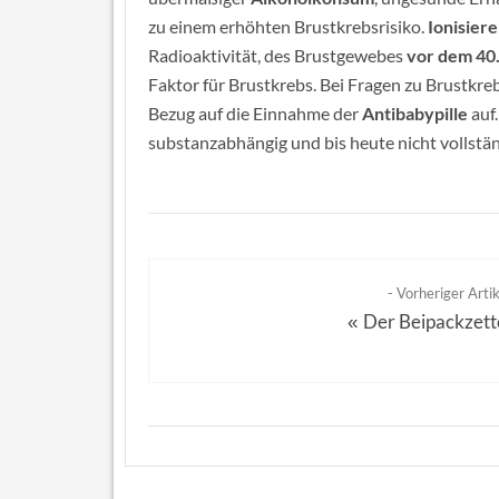
zu einem erhöhten Brustkrebsrisiko.
Ionisier
Radioaktivität, des Brustgewebes
vor dem 40.
Faktor für Brustkrebs. Bei Fragen zu Brustkre
Bezug auf die Einnahme der
Antibabypille
auf
substanzabhängig und bis heute nicht vollstän
- Vorheriger Artik
Der Beipackzett
«