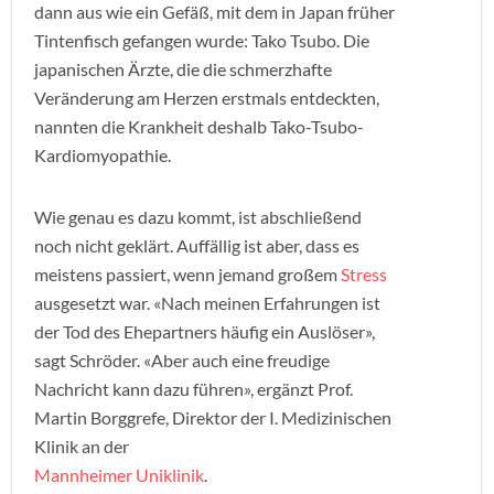
dann aus wie ein Gefäß, mit dem in Japan früher
Tintenfisch gefangen wurde: Tako Tsubo. Die
japanischen Ärzte, die die schmerzhafte
Veränderung am Herzen erstmals entdeckten,
nannten die Krankheit deshalb Tako-Tsubo-
Kardiomyopathie.
Wie genau es dazu kommt, ist abschließend
noch nicht geklärt. Auffällig ist aber, dass es
meistens passiert, wenn jemand großem
Stress
ausgesetzt war. «Nach meinen Erfahrungen ist
der Tod des Ehepartners häufig ein Auslöser»,
sagt Schröder. «Aber auch eine freudige
Nachricht kann dazu führen», ergänzt Prof.
Martin Borggrefe, Direktor der I. Medizinischen
Klinik an der
Mannheimer Uniklinik
.