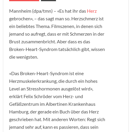
Mannheim (dpa/tmn) – «Es hat ihr das
Herz
gebrochen», – das sagt man so. Herzschmerz ist
ein beliebtes Thema. Filmszenen, in denen sich
jemand so aufregt, dass er mit Schmerzen in der
Brust zusammenbricht. Aber dass es das
Broken-Heart-Syndrom tatsächlich gibt, wissen
die wenigsten.
«Das Broken-Heart-Syndrom ist eine
Herzmuskelerkrankung, die durch ein hohes
Level an Stresshormonen ausgelöst wird»,
erklärt Felix Schröder vom Herz- und
Gefäßzentrum im Albertinen Krankenhaus
Hamburg, der gerade ein Buch über das Herz
geschrieben hat. Mit anderen Worten: Regt sich
jemand sehr auf, kann es passieren, dass sein