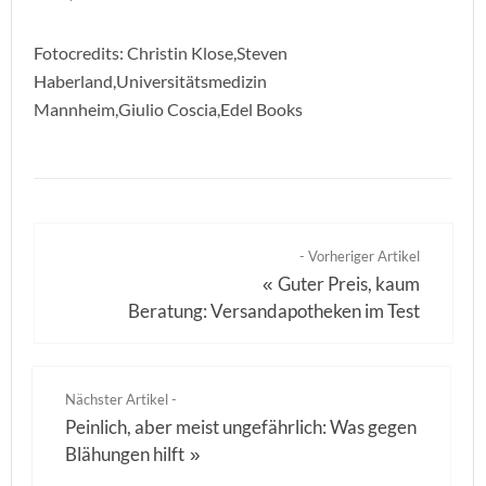
Fotocredits: Christin Klose,Steven
Haberland,Universitätsmedizin
Mannheim,Giulio Coscia,Edel Books
- Vorheriger Artikel
Guter Preis, kaum
«
Beratung: Versandapotheken im Test
Nächster Artikel -
Peinlich, aber meist ungefährlich: Was gegen
Blähungen hilft
»