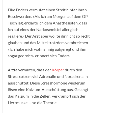
Elke Enders vermutet einen Streit hinter ihren
Beschwerden. «Als ich am Morgen auf dem OP-
Tisch lag, erklärte ich dem Anästhesisten, dass
ich auf eines der Narkosemittel allergisch
reagiere.» Der Arzt aber wollte ihr nicht so recht
glauben und das Mittel trotzdem verabreichen.
«Ich habe mich wahnsinnig aufgeregt und ihm
sogar gedroht», erinnert sich Enders.
Ärzte vermuten, dass der
Körper
durch den
Stress extrem viel Adrenalin und Noradrenalin
ausschüttet. Diese Stresshormone wiederum
lösen eine Kalzium-Ausschüttung aus. Gelangt
das Kalzium in die Zellen, verkrampft sich der
Herzmuskel – so die Theorie.