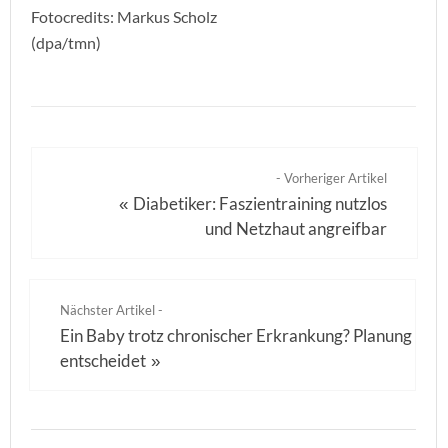
Fotocredits: Markus Scholz
(dpa/tmn)
- Vorheriger Artikel
Diabetiker: Faszientraining nutzlos
«
und Netzhaut angreifbar
Nächster Artikel -
Ein Baby trotz chronischer Erkrankung? Planung
entscheidet
»