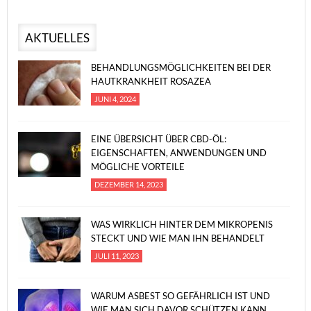
AKTUELLES
BEHANDLUNGSMÖGLICHKEITEN BEI DER
HAUTKRANKHEIT ROSAZEA
JUNI 4, 2024
EINE ÜBERSICHT ÜBER CBD-ÖL:
EIGENSCHAFTEN, ANWENDUNGEN UND
MÖGLICHE VORTEILE
DEZEMBER 14, 2023
WAS WIRKLICH HINTER DEM MIKROPENIS
STECKT UND WIE MAN IHN BEHANDELT
JULI 11, 2023
WARUM ASBEST SO GEFÄHRLICH IST UND
WIE MAN SICH DAVOR SCHÜTZEN KANN