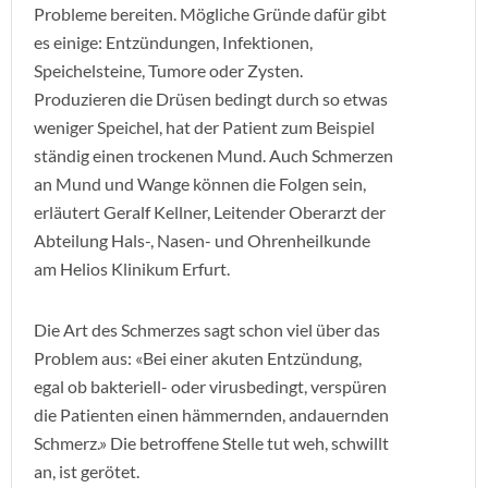
Probleme bereiten. Mögliche Gründe dafür gibt
es einige: Entzündungen, Infektionen,
Speichelsteine, Tumore oder Zysten.
Produzieren die Drüsen bedingt durch so etwas
weniger Speichel, hat der Patient zum Beispiel
ständig einen trockenen Mund. Auch Schmerzen
an Mund und Wange können die Folgen sein,
erläutert Geralf Kellner, Leitender Oberarzt der
Abteilung Hals-, Nasen- und Ohrenheilkunde
am Helios Klinikum Erfurt.
Die Art des Schmerzes sagt schon viel über das
Problem aus: «Bei einer akuten Entzündung,
egal ob bakteriell- oder virusbedingt, verspüren
die Patienten einen hämmernden, andauernden
Schmerz.» Die betroffene Stelle tut weh, schwillt
an, ist gerötet.