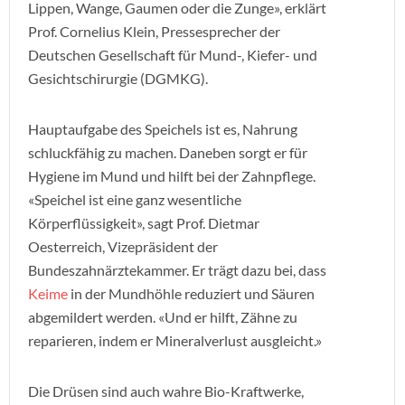
Lippen, Wange, Gaumen oder die Zunge», erklärt
Prof. Cornelius Klein, Pressesprecher der
Deutschen Gesellschaft für Mund-, Kiefer- und
Gesichtschirurgie (DGMKG).
Hauptaufgabe des Speichels ist es, Nahrung
schluckfähig zu machen. Daneben sorgt er für
Hygiene im Mund und hilft bei der Zahnpflege.
«Speichel ist eine ganz wesentliche
Körperflüssigkeit», sagt Prof. Dietmar
Oesterreich, Vizepräsident der
Bundeszahnärztekammer. Er trägt dazu bei, dass
Keime
in der Mundhöhle reduziert und Säuren
abgemildert werden. «Und er hilft, Zähne zu
reparieren, indem er Mineralverlust ausgleicht.»
Die Drüsen sind auch wahre Bio-Kraftwerke,