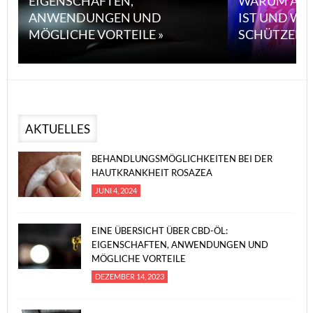
EIGENSCHAFTEN,
WARUM ASB
ANWENDUNGEN UND
IST UND WI
MÖGLICHE VORTEILE »
SCHÜTZEN 
AKTUELLES
BEHANDLUNGSMÖGLICHKEITEN BEI DER
HAUTKRANKHEIT ROSAZEA
JUNI 4, 2024
EINE ÜBERSICHT ÜBER CBD-ÖL:
EIGENSCHAFTEN, ANWENDUNGEN UND
MÖGLICHE VORTEILE
DEZEMBER 14, 2023