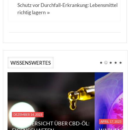
Schutz vor Durchfall-Erkrankung: Lebensmittel
richtig lagern
»
WISSENSWERTES
DEZEMBER 14, 2023
APRIL 17, 2023
EINE ÜBERSICHT ÜBER CBD-ÖL: