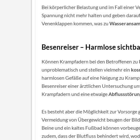
Bei körperlicher Belastung und im Fall eine
Spannung nicht mehr halten und geben daraufh
Venenklappen kommen, was zu
Wasseransa
Besenreiser – Harmlose sichtb
Können Krampfadern bei den Betroffenen zu P
unproblematisch und stellen vielmehr ein
kos
harmlosen Gefäße auf eine Neigung zu Krampf
Besenreiser einer ärztlichen Untersuchung un
Krampfadern und eine etwaige
Abflussstörun
Es besteht aber die Möglichkeit zur Vorsorge
Vermeidung von Übergewicht beugen der Bild
Beine und ein kaltes Fußbad können vorbeug
zudem, dass der Blutfluss behindert wird, wo