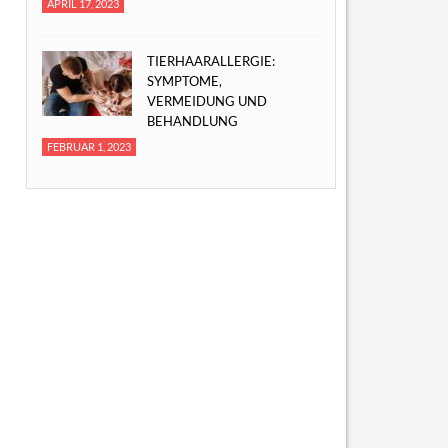
APRIL 17, 2023
TIERHAARALLERGIE:
SYMPTOME,
VERMEIDUNG UND
BEHANDLUNG
FEBRUAR 1, 2023