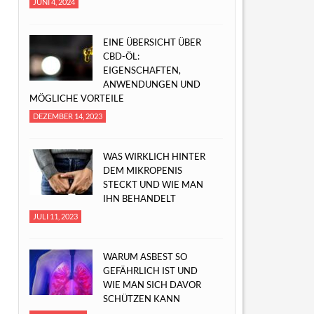
JUNI 4, 2024
EINE ÜBERSICHT ÜBER
CBD-ÖL:
EIGENSCHAFTEN,
ANWENDUNGEN UND
MÖGLICHE VORTEILE
DEZEMBER 14, 2023
WAS WIRKLICH HINTER
DEM MIKROPENIS
STECKT UND WIE MAN
IHN BEHANDELT
JULI 11, 2023
WARUM ASBEST SO
GEFÄHRLICH IST UND
WIE MAN SICH DAVOR
SCHÜTZEN KANN