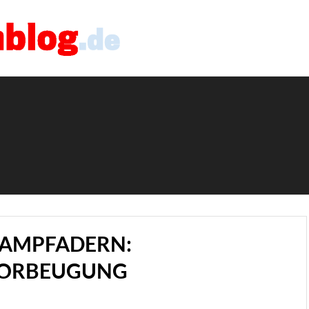
RAMPFADERN:
VORBEUGUNG