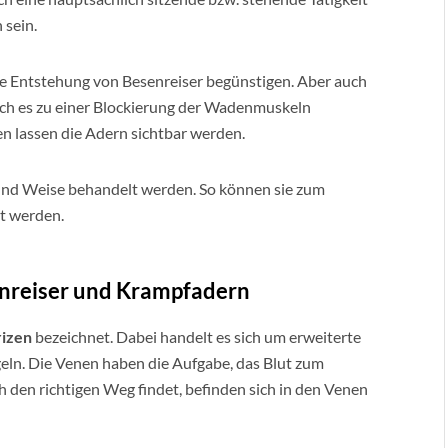
 sein.
e Entstehung von Besenreiser begünstigen. Aber auch
ch es zu einer Blockierung der Wadenmuskeln
n lassen die Adern sichtbar werden.
 und Weise behandelt werden. So können sie zum
nt werden.
enreiser und Krampfadern
rizen
bezeichnet. Dabei handelt es sich um erweiterte
geln. Die Venen haben die Aufgabe, das Blut zum
 den richtigen Weg findet, befinden sich in den Venen