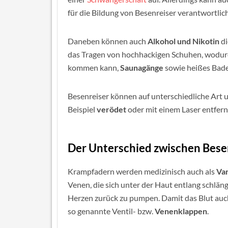
für die Bildung von Besenreiser verantwortlich
Daneben können auch
Alkohol und Nikotin
di
das Tragen von hochhackigen Schuhen, wodur
kommen kann,
Saunagänge
sowie heißes Bade
Besenreiser können auf unterschiedliche Art
Beispiel
verödet
oder mit einem Laser entfer
Der Unterschied zwischen Bes
Krampfadern werden medizinisch auch als
Va
Venen, die sich unter der Haut entlang schlän
Herzen zurück zu pumpen. Damit das Blut auch
so genannte Ventil- bzw.
Venenklappen
.