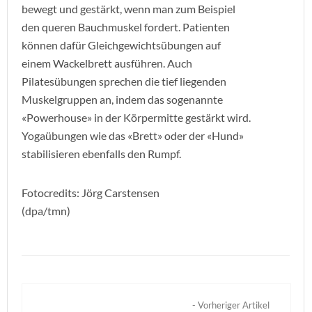
bewegt und gestärkt, wenn man zum Beispiel
den queren Bauchmuskel fordert. Patienten
können dafür Gleichgewichtsübungen auf
einem Wackelbrett ausführen. Auch
Pilatesübungen sprechen die tief liegenden
Muskelgruppen an, indem das sogenannte
«Powerhouse» in der Körpermitte gestärkt wird.
Yogaübungen wie das «Brett» oder der «Hund»
stabilisieren ebenfalls den Rumpf.
Fotocredits: Jörg Carstensen
(dpa/tmn)
- Vorheriger Artikel