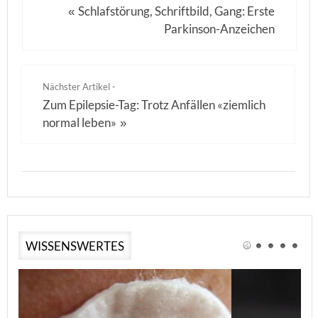
Schlafstörung, Schriftbild, Gang: Erste
«
Parkinson-Anzeichen
Nächster Artikel -
Zum Epilepsie-Tag: Trotz Anfällen «ziemlich
normal leben»
»
WISSENSWERTES