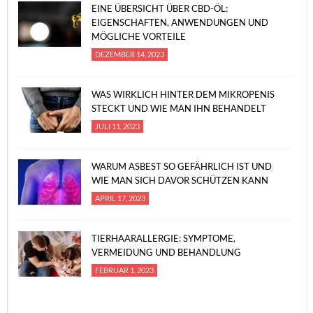
EINE ÜBERSICHT ÜBER CBD-ÖL:
EIGENSCHAFTEN, ANWENDUNGEN UND
MÖGLICHE VORTEILE
DEZEMBER 14, 2023
WAS WIRKLICH HINTER DEM MIKROPENIS
STECKT UND WIE MAN IHN BEHANDELT
JULI 11, 2023
WARUM ASBEST SO GEFÄHRLICH IST UND
WIE MAN SICH DAVOR SCHÜTZEN KANN
APRIL 17, 2023
TIERHAARALLERGIE: SYMPTOME,
VERMEIDUNG UND BEHANDLUNG
FEBRUAR 1, 2023