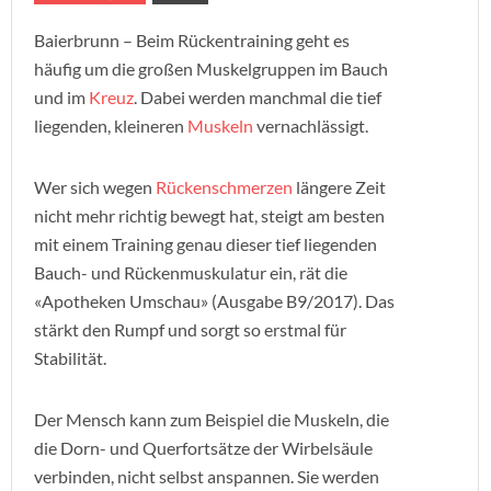
Baierbrunn – Beim Rückentraining geht es
häufig um die großen Muskelgruppen im Bauch
und im
Kreuz
. Dabei werden manchmal die tief
liegenden, kleineren
Muskeln
vernachlässigt.
Wer sich wegen
Rückenschmerzen
längere Zeit
nicht mehr richtig bewegt hat, steigt am besten
mit einem Training genau dieser tief liegenden
Bauch- und Rückenmuskulatur ein, rät die
«Apotheken Umschau» (Ausgabe B9/2017). Das
stärkt den Rumpf und sorgt so erstmal für
Stabilität.
Der Mensch kann zum Beispiel die Muskeln, die
die Dorn- und Querfortsätze der Wirbelsäule
verbinden, nicht selbst anspannen. Sie werden