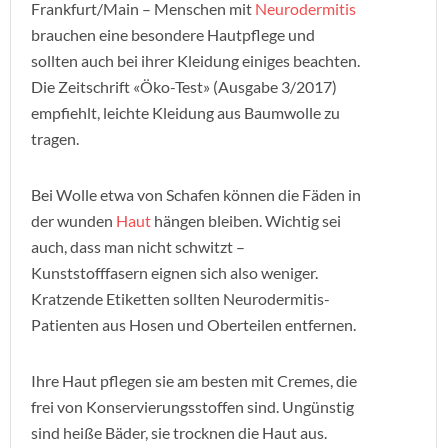
Frankfurt/Main – Menschen mit
Neurodermitis
brauchen eine besondere Hautpflege und
sollten auch bei ihrer Kleidung einiges beachten.
Die Zeitschrift «Öko-Test» (Ausgabe 3/2017)
empfiehlt, leichte Kleidung aus Baumwolle zu
tragen.
Bei Wolle etwa von Schafen können die Fäden in
der wunden
Haut
hängen bleiben. Wichtig sei
auch, dass man nicht schwitzt –
Kunststofffasern eignen sich also weniger.
Kratzende Etiketten sollten Neurodermitis-
Patienten aus Hosen und Oberteilen entfernen.
Ihre Haut pflegen sie am besten mit Cremes, die
frei von Konservierungsstoffen sind. Ungünstig
sind heiße Bäder, sie trocknen die Haut aus.