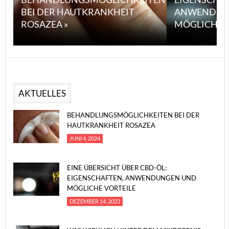
BEI DER HAUTKRANKHEIT
ANWENDUN
ROSAZEA »
MÖGLICHE V
AKTUELLES
BEHANDLUNGSMÖGLICHKEITEN BEI DER
HAUTKRANKHEIT ROSAZEA
JUNI 4, 2024
EINE ÜBERSICHT ÜBER CBD-ÖL:
EIGENSCHAFTEN, ANWENDUNGEN UND
MÖGLICHE VORTEILE
DEZEMBER 14, 2023