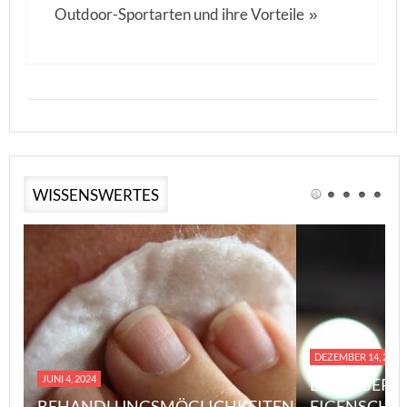
Outdoor-Sportarten und ihre Vorteile
»
WISSENSWERTES
DEZEMBER 14, 2023
JUNI 4, 2024
EINE ÜBERS
BEHANDLUNGSMÖGLICHKEITEN
EIGENSCHA