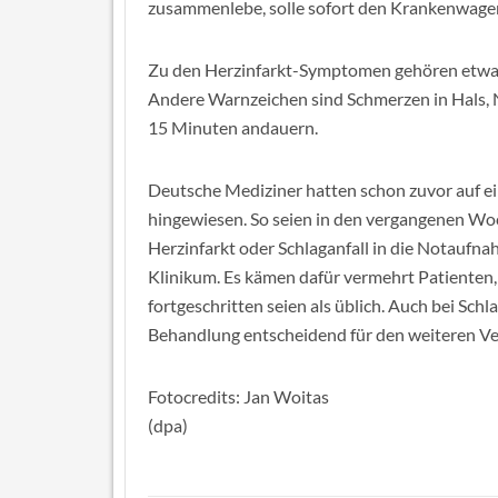
zusammenlebe, solle sofort den Krankenwagen 
Zu den Herzinfarkt-Symptomen gehören etwa 
Andere Warnzeichen sind Schmerzen in Hals, N
15 Minuten andauern.
Deutsche Mediziner hatten schon zuvor auf 
hingewiesen. So seien in den vergangenen Wo
Herzinfarkt oder Schlaganfall in die Notau
Klinikum. Es kämen dafür vermehrt Patienten
fortgeschritten seien als üblich. Auch bei Schla
Behandlung entscheidend für den weiteren Ver
Fotocredits: Jan Woitas
(dpa)