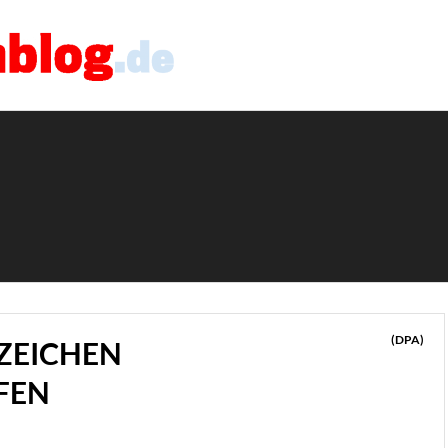
(DPA)
ZEICHEN
FEN