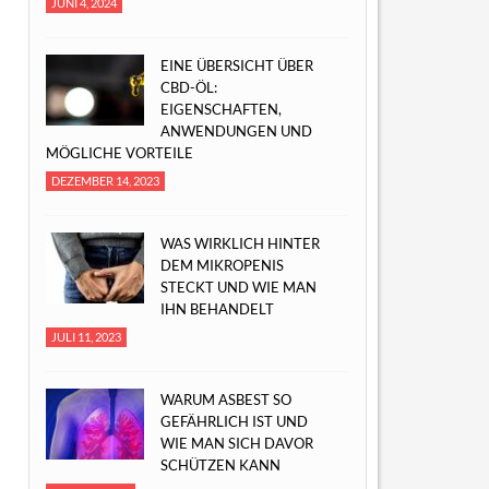
JUNI 4, 2024
EINE ÜBERSICHT ÜBER
CBD-ÖL:
EIGENSCHAFTEN,
ANWENDUNGEN UND
MÖGLICHE VORTEILE
DEZEMBER 14, 2023
WAS WIRKLICH HINTER
DEM MIKROPENIS
STECKT UND WIE MAN
IHN BEHANDELT
JULI 11, 2023
WARUM ASBEST SO
GEFÄHRLICH IST UND
WIE MAN SICH DAVOR
SCHÜTZEN KANN