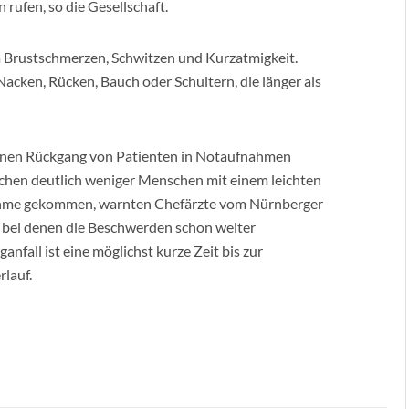
rufen, so die Gesellschaft.
Brustschmerzen, Schwitzen und Kurzatmigkeit.
acken, Rücken, Bauch oder Schultern, die länger als
einen Rückgang von Patienten in Notaufnahmen
chen deutlich weniger Menschen mit einem leichten
fnahme gekommen, warnten Chefärzte vom Nürnberger
, bei denen die Beschwerden schon weiter
ganfall ist eine möglichst kurze Zeit bis zur
lauf.