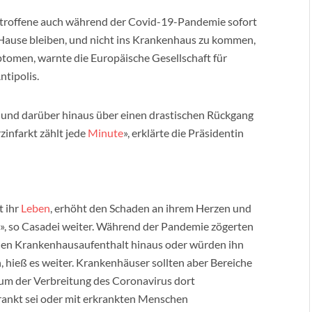
etroffene auch während der Covid-19-Pandemie sofort
 Hause bleiben, und nicht ins Krankenhaus zu kommen,
ptomen, warnte die Europäische Gesellschaft für
ntipolis.
 und darüber hinaus über einen drastischen Rückgang
infarkt zählt jede
Minute
», erklärte die Präsidentin
t ihr
Leben
, erhöht den Schaden an ihrem Herzen und
ln», so Casadei weiter. Während der Pandemie zögerten
en Krankenhausaufenthalt hinaus oder würden ihn
hieß es weiter. Krankenhäuser sollten aber Bereiche
 um der Verbreitung des Coronavirus dort
ankt sei oder mit erkrankten Menschen