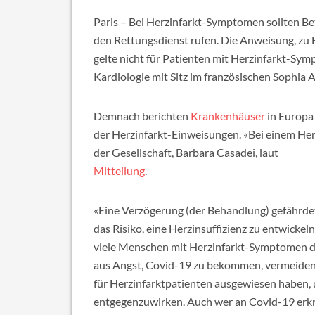
Paris – Bei Herzinfarkt-Symptomen sollten B
den Rettungsdienst rufen. Die Anweisung, zu
gelte nicht für Patienten mit Herzinfarkt-Sym
Kardiologie mit Sitz im französischen Sophia A
Demnach berichten
Krankenhäuser
in Europa
der Herzinfarkt-Einweisungen. «Bei einem Herz
der Gesellschaft, Barbara Casadei, laut
Mitteilung
.
«Eine Verzögerung (der Behandlung) gefährde
das Risiko, eine Herzinsuffizienz zu entwicke
viele Menschen mit Herzinfarkt-Symptomen d
aus Angst, Covid-19 zu bekommen, vermeiden, 
für Herzinfarktpatienten ausgewiesen haben,
entgegenzuwirken. Auch wer an Covid-19 erkr