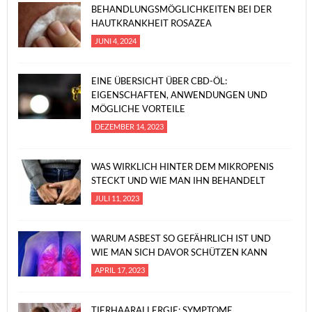
BEHANDLUNGSMÖGLICHKEITEN BEI DER
HAUTKRANKHEIT ROSAZEA
JUNI 4, 2024
EINE ÜBERSICHT ÜBER CBD-ÖL:
EIGENSCHAFTEN, ANWENDUNGEN UND
MÖGLICHE VORTEILE
DEZEMBER 14, 2023
WAS WIRKLICH HINTER DEM MIKROPENIS
STECKT UND WIE MAN IHN BEHANDELT
JULI 11, 2023
WARUM ASBEST SO GEFÄHRLICH IST UND
WIE MAN SICH DAVOR SCHÜTZEN KANN
APRIL 17, 2023
TIERHAARALLERGIE: SYMPTOME,