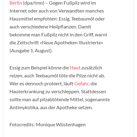
Berlin
(dpa/tmn) – Gegen Fußpilz wird im
Internet oder auch von Verwandten manches
Hausmittel empfohlen: Essig, Teebaumöl oder
auch verschiedene Heilpflanzen. Damit
bekomme man Fußpilz nicht in den Griff, warnt
die Zeitschrift «Neue Apotheken Illustrierte»
(Ausgabe 1. August).
Essig zum Beispiel könne die
Haut
zusätzlich
reizen, auch Teebaumöl töte die Pilze nicht ab.
Wer es dennoch probiert, läuft
Gefahr
, die
Hauterkrankung zu verschleppen. Stattdessen
sollte man auf pilzabtötende Mittel, sogenannte
Antimykotika, aus der Apotheke setzen.
Fotocredits: Monique Wüstenhagen