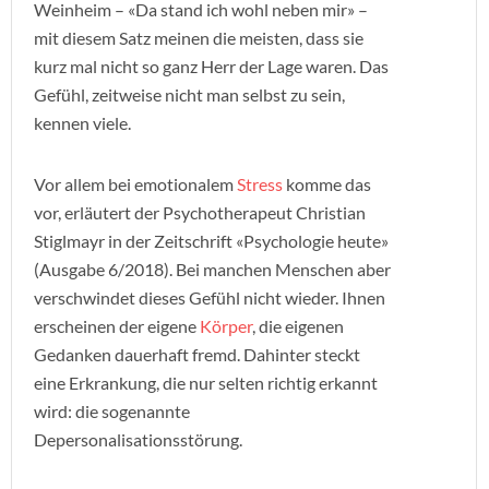
Weinheim – «Da stand ich wohl neben mir» –
mit diesem Satz meinen die meisten, dass sie
kurz mal nicht so ganz Herr der Lage waren. Das
Gefühl, zeitweise nicht man selbst zu sein,
kennen viele.
Vor allem bei emotionalem
Stress
komme das
vor, erläutert der Psychotherapeut Christian
Stiglmayr in der Zeitschrift «Psychologie heute»
(Ausgabe 6/2018). Bei manchen Menschen aber
verschwindet dieses Gefühl nicht wieder. Ihnen
erscheinen der eigene
Körper
, die eigenen
Gedanken dauerhaft fremd. Dahinter steckt
eine Erkrankung, die nur selten richtig erkannt
wird: die sogenannte
Depersonalisationsstörung.