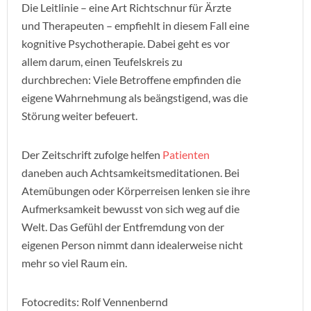
Die Leitlinie – eine Art Richtschnur für Ärzte
und Therapeuten – empfiehlt in diesem Fall eine
kognitive Psychotherapie. Dabei geht es vor
allem darum, einen Teufelskreis zu
durchbrechen: Viele Betroffene empfinden die
eigene Wahrnehmung als beängstigend, was die
Störung weiter befeuert.
Der Zeitschrift zufolge helfen
Patienten
daneben auch Achtsamkeitsmeditationen. Bei
Atemübungen oder Körperreisen lenken sie ihre
Aufmerksamkeit bewusst von sich weg auf die
Welt. Das Gefühl der Entfremdung von der
eigenen Person nimmt dann idealerweise nicht
mehr so viel Raum ein.
Fotocredits: Rolf Vennenbernd